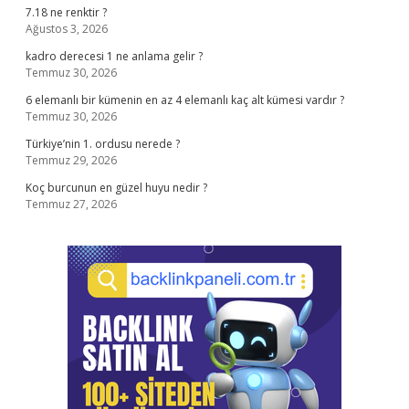
7.18 ne renktir ?
Ağustos 3, 2026
kadro derecesi 1 ne anlama gelir ?
Temmuz 30, 2026
6 elemanlı bir kümenin en az 4 elemanlı kaç alt kümesi vardır ?
Temmuz 30, 2026
Türkiye’nin 1. ordusu nerede ?
Temmuz 29, 2026
Koç burcunun en güzel huyu nedir ?
Temmuz 27, 2026