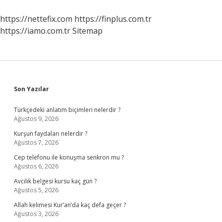
https://nettefix.com
https://finplus.com.tr
https://iamo.com.tr
Sitemap
Sidebar
Son Yazılar
Türkçedeki anlatım biçimleri nelerdir ?
Ağustos 9, 2026
Kurşun faydaları nelerdir ?
Ağustos 7, 2026
Cep telefonu ile konuşma senkron mu ?
Ağustos 6, 2026
Avcılık belgesi kursu kaç gün ?
Ağustos 5, 2026
Allah kelimesi Kur’an’da kaç defa geçer ?
Ağustos 3, 2026