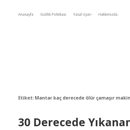
Anasayfa
Gizlilik Politikası
Yasal Uyarı
Hakkımızda
Etiket:
Mantar kaç derecede ölür çamaşır makin
30 Derecede Yıkanan