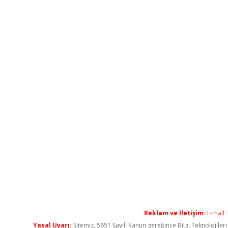
Reklam ve İletişim:
E-mail:
Yasal Uyarı:
Sitemiz, 5651 Sayılı Kanun gereğince Bilgi Teknolojiler