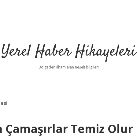
Yerel Haber Hikayeleri
Bölgeden ilham alan neşeli bilgiler!
esi
 Çamaşırlar Temiz Olur