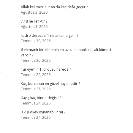
Allah kelimesi Kur’an’da kaç defa geçer ?
Ağustos 3, 2026
7.18 ne renktir ?
Ağustos 3, 2026
kadro derecesi 1 ne anlama gelir ?
Temmuz 30, 2026
6 elemanlı bir kümenin en az 4 elemanlı kaç alt kümesi
vardır ?
Temmuz 30, 2026
Türkiye’nin 1. ordusu nerede ?
ü
Temmuz 29, 2026
Koç burcunun en güzel huyu nedir ?
Temmuz 27, 2026
Kayış kaç binde değişir ?
Temmuz 24, 2026
3 kişi okey oynanabilir mi ?
Temmuz 24, 2026