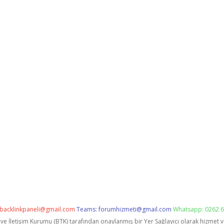
backlinkpaneli@gmail.com
Teams:
forumhizmeti@gmail.com
Whatsapp: 0262 6
i ve İletişim Kurumu (BTK) tarafından onaylanmış bir Yer Sağlayıcı olarak hizmet 