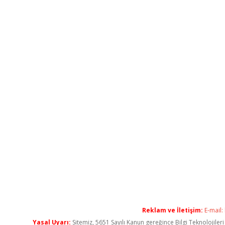
Reklam ve İletişim:
E-mail:
Yasal Uyarı:
Sitemiz, 5651 Sayılı Kanun gereğince Bilgi Teknolojiler