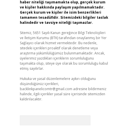
haber niteliği taşımamakta olup, gerçek kurum
ve kişiler hakkında paylaşım yapılmamaktadır.
Gerçek kurum ve kişiler ile isim benzerlikleri
tamamen tesadüfidir. Sitemizdeki bilgiler taslak
halindedir ve tavsiye niteliği taşımazlar.
Sitemiz, 5651 Sayılı Kanun gereğince Bilgi Teknolojileri
ve İletişim Kurumu (BTK) tarafından onaylanmış bir Yer
Sağlayıcı olarak hizmet vermektedir. Bu nedenle,
sitedeki içerikleri proaktif olarak denetleme veya
araştırma yükümlülüğümüz bulunmamaktadır. Ancak,
üyelerimiz yazdıkları içeriklerin sorumluluğunu
taşımakta olup, siteye üye olarak bu sorumluluğu kabul
etmiş sayılırlar.
Hukuka ve yasal düzenlemelere aykırı olduğunu
düşündüğünüz içerikleri,
backlinkpanelicomtr@gmail.com
adresine bildirmeniz
halinde, ilgili içerikler yasal süre içerisinde sitemizden
kaldırılacaktır.
Arama