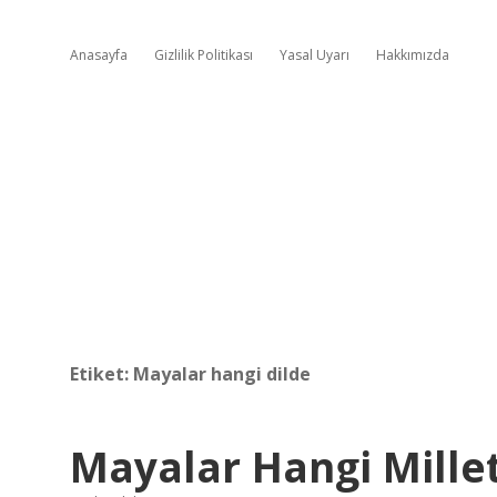
Anasayfa
Gizlilik Politikası
Yasal Uyarı
Hakkımızda
Etiket:
Mayalar hangi dilde
Mayalar Hangi Mille