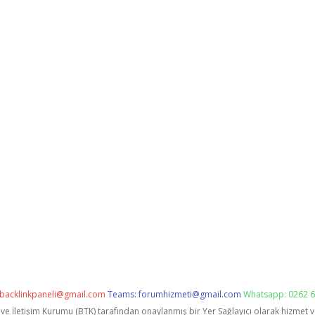
backlinkpaneli@gmail.com
Teams:
forumhizmeti@gmail.com
Whatsapp: 0262 6
i ve İletişim Kurumu (BTK) tarafından onaylanmış bir Yer Sağlayıcı olarak hizmet 