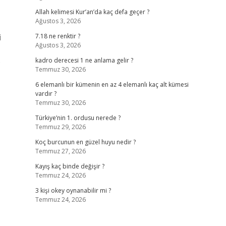
Allah kelimesi Kur’an’da kaç defa geçer ?
Ağustos 3, 2026
i
7.18 ne renktir ?
Ağustos 3, 2026
)
kadro derecesi 1 ne anlama gelir ?
Temmuz 30, 2026
6 elemanlı bir kümenin en az 4 elemanlı kaç alt kümesi
vardır ?
Temmuz 30, 2026
Türkiye’nin 1. ordusu nerede ?
Temmuz 29, 2026
Koç burcunun en güzel huyu nedir ?
Temmuz 27, 2026
Kayış kaç binde değişir ?
Temmuz 24, 2026
3 kişi okey oynanabilir mi ?
Temmuz 24, 2026