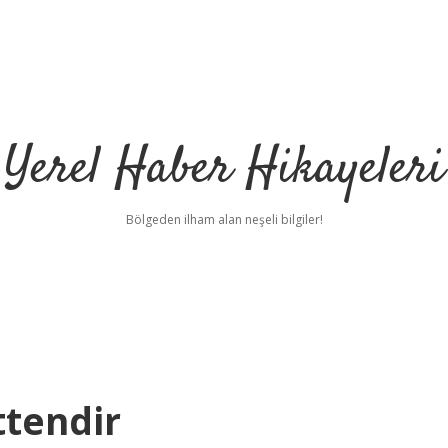
Yerel Haber Hikayeleri
Bölgeden ilham alan neşeli bilgiler!
ttendir