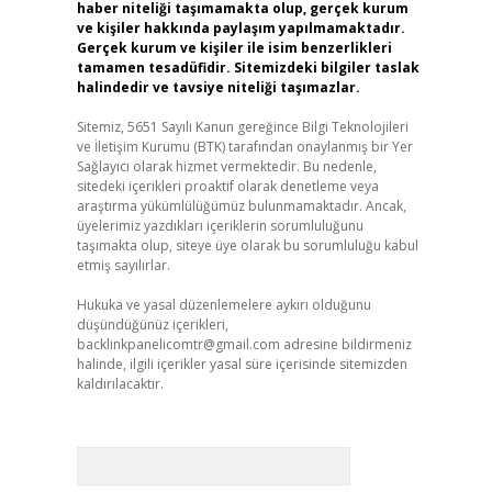
haber niteliği taşımamakta olup, gerçek kurum
ve kişiler hakkında paylaşım yapılmamaktadır.
Gerçek kurum ve kişiler ile isim benzerlikleri
tamamen tesadüfidir. Sitemizdeki bilgiler taslak
halindedir ve tavsiye niteliği taşımazlar.
Sitemiz, 5651 Sayılı Kanun gereğince Bilgi Teknolojileri
ve İletişim Kurumu (BTK) tarafından onaylanmış bir Yer
Sağlayıcı olarak hizmet vermektedir. Bu nedenle,
sitedeki içerikleri proaktif olarak denetleme veya
araştırma yükümlülüğümüz bulunmamaktadır. Ancak,
üyelerimiz yazdıkları içeriklerin sorumluluğunu
taşımakta olup, siteye üye olarak bu sorumluluğu kabul
etmiş sayılırlar.
Hukuka ve yasal düzenlemelere aykırı olduğunu
düşündüğünüz içerikleri,
backlinkpanelicomtr@gmail.com
adresine bildirmeniz
halinde, ilgili içerikler yasal süre içerisinde sitemizden
kaldırılacaktır.
Arama