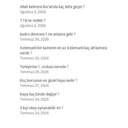
Allah kelimesi Kur’an’da kaç defa geçer ?
Ağustos 3, 2026
7.18 ne renktir ?
Ağustos 3, 2026
kadro derecesi 1 ne anlama gelir ?
Temmuz 30, 2026
6 elemanlı bir kümenin en az 4 elemanlı kaç alt kümesi
vardır ?
Temmuz 30, 2026
Türkiye’nin 1. ordusu nerede ?
Temmuz 29, 2026
Koç burcunun en güzel huyu nedir ?
Temmuz 27, 2026
Kayış kaç binde değişir ?
Temmuz 24, 2026
3 kişi okey oynanabilir mi ?
Temmuz 24, 2026