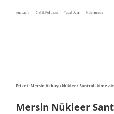
Anasayfa
Gizlilik Politikası
Yasal Uyarı
Hakkımızda
Etiket:
Mersin Akkuyu Nükleer Santrali kime ait
Mersin Nükleer Sant