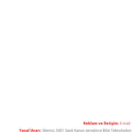
Reklam ve İletişim:
E-mail:
Yasal Uyarı:
Sitemiz, 5651 Sayılı Kanun gereğince Bilgi Teknolojiler