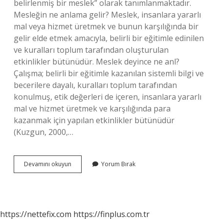
belirlenmiş bir meslek” olarak tanımlanmaktadır.
Mesleğin ne anlama gelir? Meslek, insanlara yararlı
mal veya hizmet üretmek ve bunun karşılığında bir
gelir elde etmek amacıyla, belirli bir eğitimle edinilen
ve kuralları toplum tarafından oluşturulan
etkinlikler bütünüdür. Meslek deyince ne anl?
Çalışma; belirli bir eğitimle kazanılan sistemli bilgi ve
becerilere dayalı, kuralları toplum tarafından
konulmuş, etik değerleri de içeren, insanlara yararlı
mal ve hizmet üretmek ve karşılığında para
kazanmak için yapılan etkinlikler bütünüdür
(Kuzgun, 2000,…
Meslek
Devamını okuyun
Yorum Bırak
Nedir
Tanımını
https://nettefix.com
https://finplus.com.tr