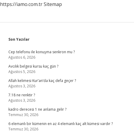
https://iamo.com.tr
Sitemap
Sidebar
Son Yazılar
Cep telefonu ile konuşma senkron mu ?
Ağustos 6, 2026
Avcılık belgesi kursu kaç gün ?
Ağustos 5, 2026
Allah kelimesi Kur’an’da kaç defa geçer ?
Ağustos 3, 2026
7.18 ne renktir ?
Ağustos 3, 2026
kadro derecesi 1 ne anlama gelir ?
Temmuz 30, 2026
6 elemanlı bir kümenin en az 4 elemanlı kaç alt kümesi vardır ?
Temmuz 30, 2026