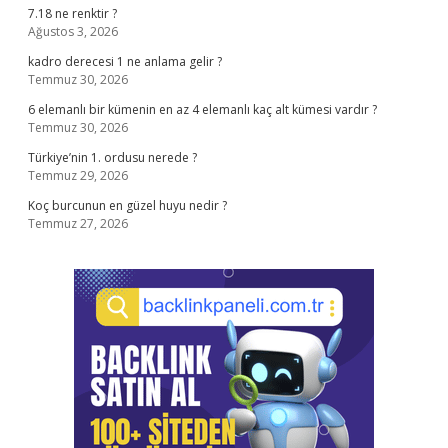
7.18 ne renktir ?
Ağustos 3, 2026
kadro derecesi 1 ne anlama gelir ?
Temmuz 30, 2026
6 elemanlı bir kümenin en az 4 elemanlı kaç alt kümesi vardır ?
Temmuz 30, 2026
Türkiye’nin 1. ordusu nerede ?
Temmuz 29, 2026
Koç burcunun en güzel huyu nedir ?
Temmuz 27, 2026