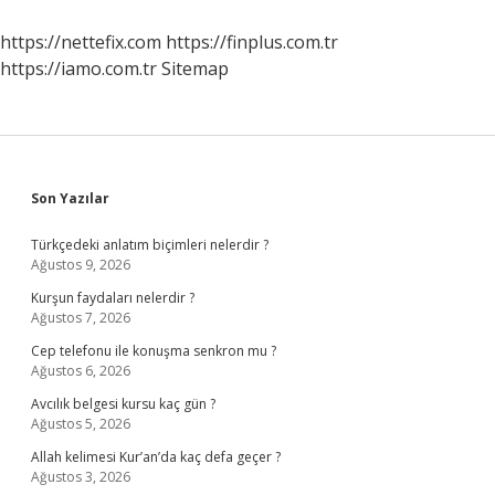
https://nettefix.com
https://finplus.com.tr
https://iamo.com.tr
Sitemap
Sidebar
Son Yazılar
Türkçedeki anlatım biçimleri nelerdir ?
Ağustos 9, 2026
Kurşun faydaları nelerdir ?
Ağustos 7, 2026
Cep telefonu ile konuşma senkron mu ?
Ağustos 6, 2026
Avcılık belgesi kursu kaç gün ?
Ağustos 5, 2026
Allah kelimesi Kur’an’da kaç defa geçer ?
Ağustos 3, 2026