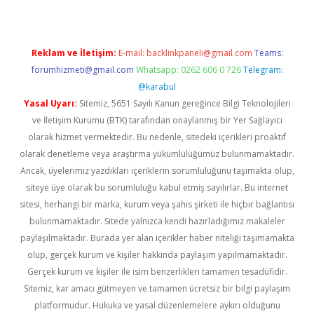
Reklam ve İletişim:
E-mail:
backlinkpaneli@gmail.com
Teams:
forumhizmeti@gmail.com
Whatsapp: 0262 606 0 726
Telegram:
@karabul
Yasal Uyarı:
Sitemiz, 5651 Sayılı Kanun gereğince Bilgi Teknolojileri
ve İletişim Kurumu (BTK) tarafından onaylanmış bir Yer Sağlayıcı
olarak hizmet vermektedir. Bu nedenle, sitedeki içerikleri proaktif
olarak denetleme veya araştırma yükümlülüğümüz bulunmamaktadır.
Ancak, üyelerimiz yazdıkları içeriklerin sorumluluğunu taşımakta olup,
siteye üye olarak bu sorumluluğu kabul etmiş sayılırlar. Bu internet
sitesi, herhangi bir marka, kurum veya şahıs şirketi ile hiçbir bağlantısı
bulunmamaktadır. Sitede yalnızca kendi hazırladığımız makaleler
paylaşılmaktadır. Burada yer alan içerikler haber niteliği taşımamakta
olup, gerçek kurum ve kişiler hakkında paylaşım yapılmamaktadır.
Gerçek kurum ve kişiler ile isim benzerlikleri tamamen tesadüfidir.
Sitemiz, kar amacı gütmeyen ve tamamen ücretsiz bir bilgi paylaşım
platformudur. Hukuka ve yasal düzenlemelere aykırı olduğunu