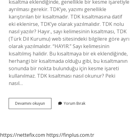
kısaltma eklendiğinde, genellikle bir kesme işaretiyle
ayrılması gerekir. TDK’ye, yazımı genellikle
karıştırılan bir kısaltmadır. TDK kısaltmasına datif
eki eklenirse, TDK’ye olarak yazılmalıdır. TDK nolu
nasıl yazılır? Hayır., sayı kelimesinin kısaltması, TDK
(Türk Dil Kurumu) web sitesindeki bilgilere göre ayrı
olarak yazılmalıdır. “HAYIR.” Sayı kelimesinin
kısaltılmış halidir. Bu kısaltmaya bir ek eklendiğinde,
herhangi bir kısaltmada olduğu gibi, bu kısaltmanın
sonunda bir nokta bulunduğu için kesme işareti
kullanılmaz. TDK kısaltması nasıl okunur? Peki
nasıl…
Tdk
Devamını okuyun
Yorum Bırak
Kısaltması
Nasıl
Yazılır
https://nettefix.com
https://finplus.com.tr