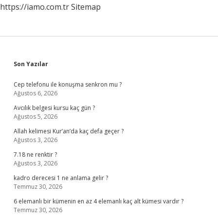
https://iamo.com.tr
Sitemap
Sidebar
Son Yazılar
Cep telefonu ile konuşma senkron mu ?
Ağustos 6, 2026
Avcılık belgesi kursu kaç gün ?
Ağustos 5, 2026
Allah kelimesi Kur’an’da kaç defa geçer ?
Ağustos 3, 2026
7.18 ne renktir ?
Ağustos 3, 2026
kadro derecesi 1 ne anlama gelir ?
Temmuz 30, 2026
6 elemanlı bir kümenin en az 4 elemanlı kaç alt kümesi vardır ?
Temmuz 30, 2026