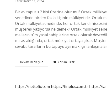
Tarih: Kasım 11, 2024
Bir ev tapusu 2 kişi üzerine olur mu? Ortak mülkiye
senedinde birden fazla kişinin mülkiyetidir. Ortak mülk
Ortak mülkiyet senedinde, her ortak kendi hissesin
müşterek yazıyorsa ne demek? Ortak mülkiyet senedi
malların tüm yasal sahiplerine ortak olarak devredil
miras aldığında, ortak mülkiyet ortaya çıkar. Müşter
cevabı, tarafların bu tapuyu ayırmak için anlaşmala
Ev
Devamını okuyun
Yorum Bırak
Müşterek
Tapu
Olur
Mu
https://nettefix.com
https://finplus.com.tr
https://ia