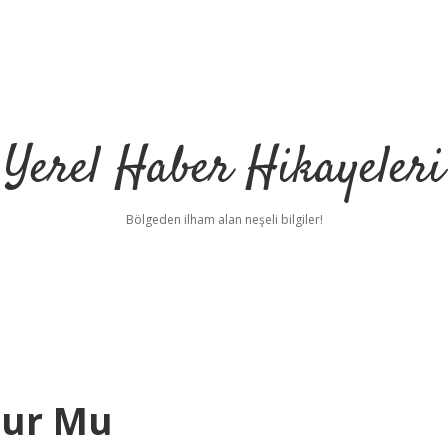
Yerel Haber Hikayeleri
Bölgeden ilham alan neşeli bilgiler!
lur Mu