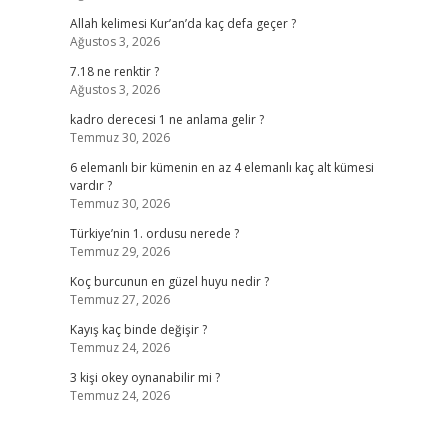
Allah kelimesi Kur’an’da kaç defa geçer ?
Ağustos 3, 2026
7.18 ne renktir ?
Ağustos 3, 2026
kadro derecesi 1 ne anlama gelir ?
Temmuz 30, 2026
6 elemanlı bir kümenin en az 4 elemanlı kaç alt kümesi
vardır ?
Temmuz 30, 2026
Türkiye’nin 1. ordusu nerede ?
Temmuz 29, 2026
Koç burcunun en güzel huyu nedir ?
Temmuz 27, 2026
Kayış kaç binde değişir ?
Temmuz 24, 2026
3 kişi okey oynanabilir mi ?
Temmuz 24, 2026