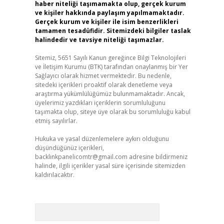
haber niteliği taşımamakta olup, gerçek kurum
ve kişiler hakkında paylaşım yapılmamaktadır.
Gerçek kurum ve kişiler ile isim benzerlikleri
tamamen tesadüfidir. Sitemizdeki bilgiler taslak
halindedir ve tavsiye niteliği taşımazlar.
Sitemiz, 5651 Sayılı Kanun gereğince Bilgi Teknolojileri
ve İletişim Kurumu (BTK) tarafından onaylanmış bir Yer
Sağlayıcı olarak hizmet vermektedir. Bu nedenle,
sitedeki içerikleri proaktif olarak denetleme veya
araştırma yükümlülüğümüz bulunmamaktadır. Ancak,
üyelerimiz yazdıkları içeriklerin sorumluluğunu
taşımakta olup, siteye üye olarak bu sorumluluğu kabul
etmiş sayılırlar.
Hukuka ve yasal düzenlemelere aykırı olduğunu
düşündüğünüz içerikleri,
backlinkpanelicomtr@gmail.com
adresine bildirmeniz
halinde, ilgili içerikler yasal süre içerisinde sitemizden
kaldırılacaktır.
Arama