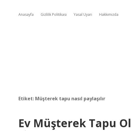
Anasayfa
Gizlilik Politikası
Yasal Uyarı
Hakkımızda
Etiket:
Müşterek tapu nasıl paylaşılır
Ev Müşterek Tapu O