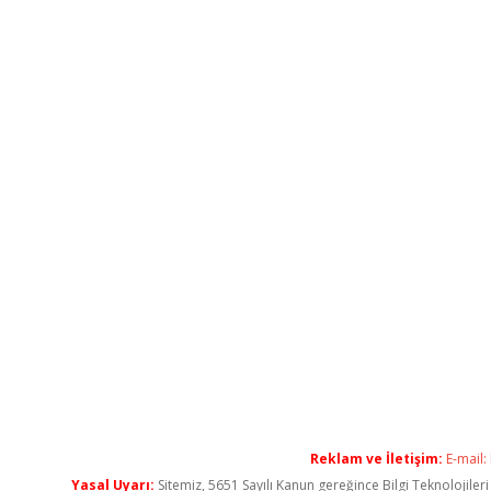
Reklam ve İletişim:
E-mail:
Yasal Uyarı:
Sitemiz, 5651 Sayılı Kanun gereğince Bilgi Teknolojiler