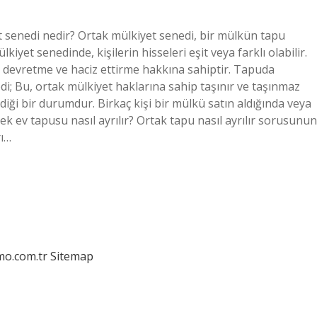
t senedi nedir? Ortak mülkiyet senedi, bir mülkün tapu
iyet senedinde, kişilerin hisseleri eşit veya farklı olabilir.
i devretme ve haciz ettirme hakkına sahiptir. Tapuda
; Bu, ortak mülkiyet haklarına sahip taşınır ve taşınmaz
diği bir durumdur. Birkaç kişi bir mülkü satın aldığında veya
ek ev tapusu nasıl ayrılır? Ortak tapu nasıl ayrılır sorusunun
rı…
mo.com.tr
Sitemap