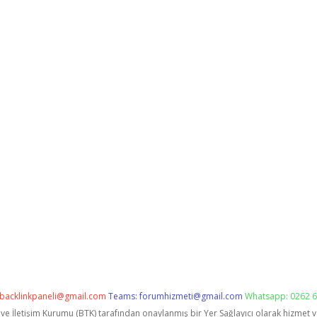
backlinkpaneli@gmail.com
Teams:
forumhizmeti@gmail.com
Whatsapp: 0262 6
i ve İletişim Kurumu (BTK) tarafından onaylanmış bir Yer Sağlayıcı olarak hizmet 