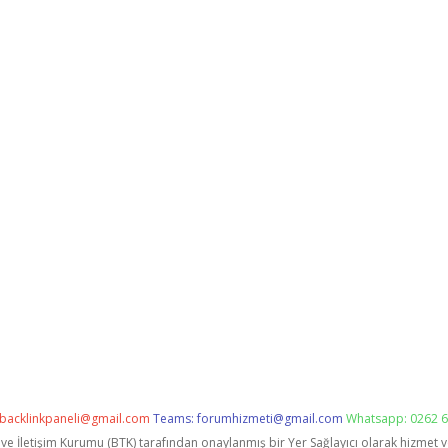
backlinkpaneli@gmail.com
Teams:
forumhizmeti@gmail.com
Whatsapp: 0262 6
i ve İletişim Kurumu (BTK) tarafından onaylanmış bir Yer Sağlayıcı olarak hizmet 