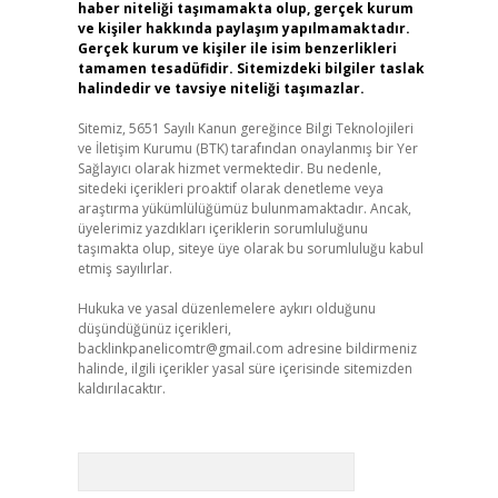
haber niteliği taşımamakta olup, gerçek kurum
ve kişiler hakkında paylaşım yapılmamaktadır.
Gerçek kurum ve kişiler ile isim benzerlikleri
tamamen tesadüfidir. Sitemizdeki bilgiler taslak
halindedir ve tavsiye niteliği taşımazlar.
Sitemiz, 5651 Sayılı Kanun gereğince Bilgi Teknolojileri
ve İletişim Kurumu (BTK) tarafından onaylanmış bir Yer
Sağlayıcı olarak hizmet vermektedir. Bu nedenle,
sitedeki içerikleri proaktif olarak denetleme veya
araştırma yükümlülüğümüz bulunmamaktadır. Ancak,
üyelerimiz yazdıkları içeriklerin sorumluluğunu
taşımakta olup, siteye üye olarak bu sorumluluğu kabul
etmiş sayılırlar.
Hukuka ve yasal düzenlemelere aykırı olduğunu
düşündüğünüz içerikleri,
backlinkpanelicomtr@gmail.com
adresine bildirmeniz
halinde, ilgili içerikler yasal süre içerisinde sitemizden
kaldırılacaktır.
Arama