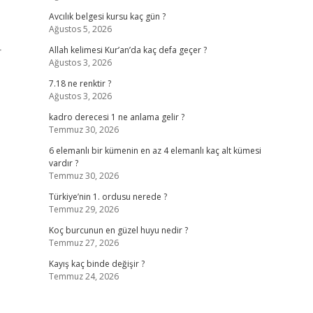
Avcılık belgesi kursu kaç gün ?
Ağustos 5, 2026
r
Allah kelimesi Kur’an’da kaç defa geçer ?
Ağustos 3, 2026
7.18 ne renktir ?
Ağustos 3, 2026
kadro derecesi 1 ne anlama gelir ?
Temmuz 30, 2026
6 elemanlı bir kümenin en az 4 elemanlı kaç alt kümesi
vardır ?
Temmuz 30, 2026
Türkiye’nin 1. ordusu nerede ?
Temmuz 29, 2026
Koç burcunun en güzel huyu nedir ?
Temmuz 27, 2026
Kayış kaç binde değişir ?
Temmuz 24, 2026