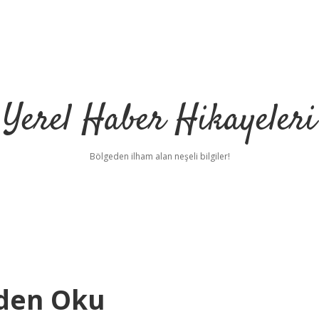
Yerel Haber Hikayeleri
Bölgeden ilham alan neşeli bilgiler!
eden Oku