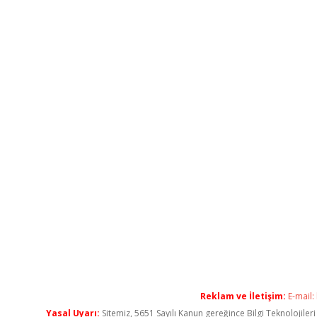
Reklam ve İletişim:
E-mail:
Yasal Uyarı:
Sitemiz, 5651 Sayılı Kanun gereğince Bilgi Teknolojiler