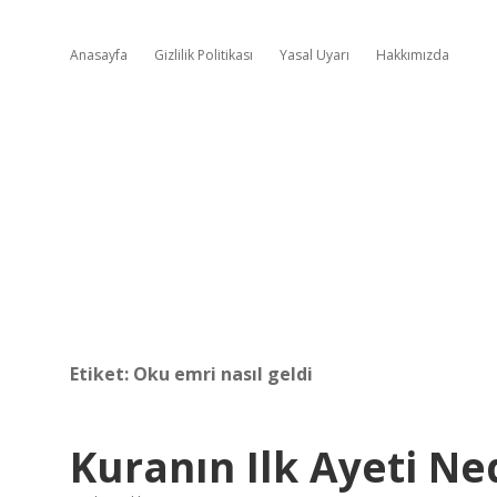
Anasayfa
Gizlilik Politikası
Yasal Uyarı
Hakkımızda
Etiket:
Oku emri nasıl geldi
Kuranın Ilk Ayeti N