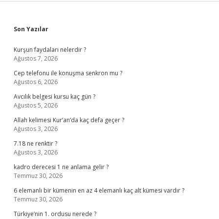
Sidebar
Son Yazılar
Kurşun faydaları nelerdir ?
Ağustos 7, 2026
Cep telefonu ile konuşma senkron mu ?
Ağustos 6, 2026
Avcılık belgesi kursu kaç gün ?
Ağustos 5, 2026
Allah kelimesi Kur’an’da kaç defa geçer ?
Ağustos 3, 2026
7.18 ne renktir ?
Ağustos 3, 2026
kadro derecesi 1 ne anlama gelir ?
Temmuz 30, 2026
6 elemanlı bir kümenin en az 4 elemanlı kaç alt kümesi vardır ?
Temmuz 30, 2026
Türkiye’nin 1. ordusu nerede ?