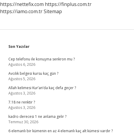
https://nettefix.com
https://finplus.com.tr
https://iamo.com.tr
Sitemap
Sidebar
Son Yazılar
Cep telefonu ile konuşma senkron mu ?
Ağustos 6, 2026
Avcılık belgesi kursu kaç gün ?
Ağustos 5, 2026
Allah kelimesi Kur’an’da kaç defa geçer ?
Ağustos 3, 2026
7.18 ne renktir ?
Ağustos 3, 2026
kadro derecesi 1 ne anlama gelir ?
Temmuz 30, 2026
6 elemanlı bir kümenin en az 4 elemanlı kaç alt kümesi vardır ?