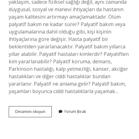
yaklaşım, sadece fiziksel sağlığı değil, aynı zamanda
duygusal, sosyal ve manevi ihtiyaçları da hastanın
yaşam kalitesini artırmayı amaçlamaktadır. Ölüm
palyatif bakım ne kadar sürer? Palyatif bakım veya
uygulamalarına dahil olduğu gibi, kişi kişinin
ihtiyaçlarına göre değişir. Hasta palyatif bir
beklentiden yararlanacaktır. Palyatif bakım yıllarca
yıllar alabilir. Palyatif hastaları kimlerdir? Palyatiften
kim yararlanabilir? Palyatif koruma, demans,
Parkinson hastalığı, kalp yetmezliği, kanser, akciğer
hastalıkları ve diğer ciddi hastalıklar bundan
yararlanır. Palyatif ne anlama gelir? Palyatif bakım,
yaşamları boyunca ciddi hastalıklarla yaşamak…
Palyatif
Devamını okuyun
Yorum Bırak
Insan
Ne
Demek