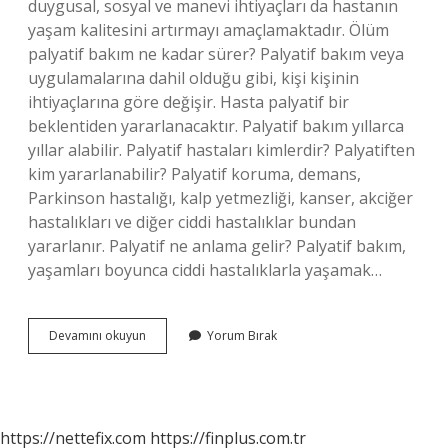
duygusal, sosyal ve manevi ihtiyaçları da hastanın
yaşam kalitesini artırmayı amaçlamaktadır. Ölüm
palyatif bakım ne kadar sürer? Palyatif bakım veya
uygulamalarına dahil olduğu gibi, kişi kişinin
ihtiyaçlarına göre değişir. Hasta palyatif bir
beklentiden yararlanacaktır. Palyatif bakım yıllarca
yıllar alabilir. Palyatif hastaları kimlerdir? Palyatiften
kim yararlanabilir? Palyatif koruma, demans,
Parkinson hastalığı, kalp yetmezliği, kanser, akciğer
hastalıkları ve diğer ciddi hastalıklar bundan
yararlanır. Palyatif ne anlama gelir? Palyatif bakım,
yaşamları boyunca ciddi hastalıklarla yaşamak…
Palyatif
Devamını okuyun
Yorum Bırak
Insan
Ne
Demek
https://nettefix.com
https://finplus.com.tr