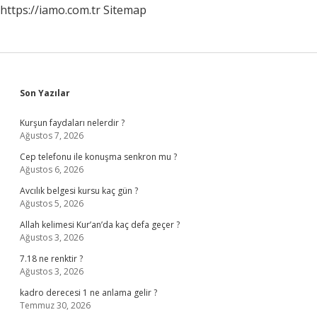
https://iamo.com.tr
Sitemap
Sidebar
Son Yazılar
Kurşun faydaları nelerdir ?
Ağustos 7, 2026
Cep telefonu ile konuşma senkron mu ?
Ağustos 6, 2026
Avcılık belgesi kursu kaç gün ?
Ağustos 5, 2026
Allah kelimesi Kur’an’da kaç defa geçer ?
Ağustos 3, 2026
7.18 ne renktir ?
Ağustos 3, 2026
kadro derecesi 1 ne anlama gelir ?
Temmuz 30, 2026