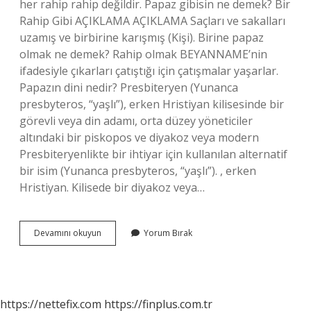
her rahip rahip değildir. Papaz gibisin ne demek? Bir
Rahip Gibi AÇIKLAMA AÇIKLAMA Saçları ve sakalları
uzamış ve birbirine karışmış (Kişi). Birine papaz
olmak ne demek? Rahip olmak BEYANNAME’nin
ifadesiyle çıkarları çatıştığı için çatışmalar yaşarlar.
Papazın dini nedir? Presbiteryen (Yunanca
presbyteros, “yaşlı”), erken Hristiyan kilisesinde bir
görevli veya din adamı, orta düzey yöneticiler
altındaki bir piskopos ve diyakoz veya modern
Presbiteryenlikte bir ihtiyar için kullanılan alternatif
bir isim (Yunanca presbyteros, “yaşlı”). , erken
Hristiyan. Kilisede bir diyakoz veya…
Papaz
Devamını okuyun
Yorum Bırak
Insan
Ne
Demek
https://nettefix.com
https://finplus.com.tr