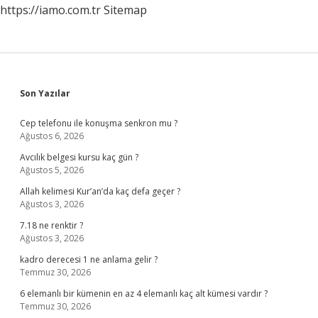
https://iamo.com.tr
Sitemap
Sidebar
Son Yazılar
Cep telefonu ile konuşma senkron mu ?
Ağustos 6, 2026
Avcılık belgesi kursu kaç gün ?
Ağustos 5, 2026
Allah kelimesi Kur’an’da kaç defa geçer ?
Ağustos 3, 2026
7.18 ne renktir ?
Ağustos 3, 2026
kadro derecesi 1 ne anlama gelir ?
Temmuz 30, 2026
6 elemanlı bir kümenin en az 4 elemanlı kaç alt kümesi vardır ?
Temmuz 30, 2026