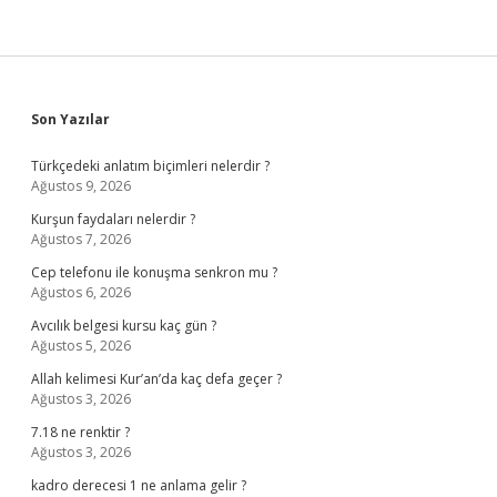
Sidebar
Son Yazılar
Türkçedeki anlatım biçimleri nelerdir ?
Ağustos 9, 2026
Kurşun faydaları nelerdir ?
Ağustos 7, 2026
Cep telefonu ile konuşma senkron mu ?
Ağustos 6, 2026
Avcılık belgesi kursu kaç gün ?
Ağustos 5, 2026
Allah kelimesi Kur’an’da kaç defa geçer ?
Ağustos 3, 2026
7.18 ne renktir ?
Ağustos 3, 2026
kadro derecesi 1 ne anlama gelir ?