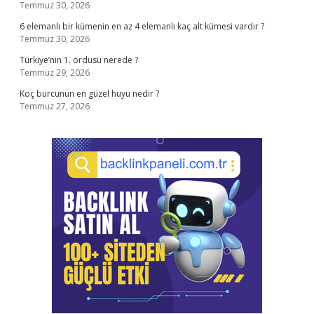
Temmuz 30, 2026
6 elemanlı bir kümenin en az 4 elemanlı kaç alt kümesi vardır ?
Temmuz 30, 2026
Türkiye’nin 1. ordusu nerede ?
Temmuz 29, 2026
Koç burcunun en güzel huyu nedir ?
Temmuz 27, 2026