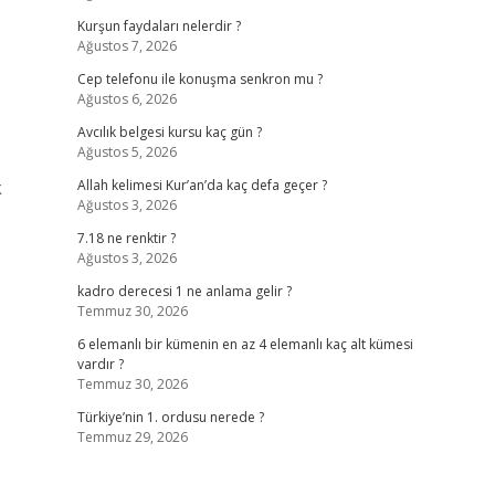
Kurşun faydaları nelerdir ?
Ağustos 7, 2026
Cep telefonu ile konuşma senkron mu ?
Ağustos 6, 2026
Avcılık belgesi kursu kaç gün ?
Ağustos 5, 2026
k
Allah kelimesi Kur’an’da kaç defa geçer ?
Ağustos 3, 2026
7.18 ne renktir ?
Ağustos 3, 2026
kadro derecesi 1 ne anlama gelir ?
Temmuz 30, 2026
6 elemanlı bir kümenin en az 4 elemanlı kaç alt kümesi
vardır ?
Temmuz 30, 2026
Türkiye’nin 1. ordusu nerede ?
Temmuz 29, 2026