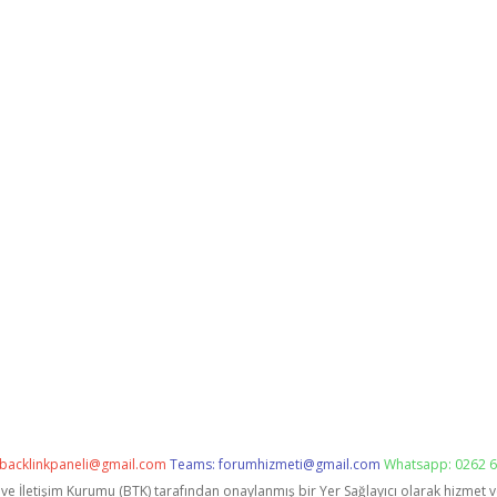
backlinkpaneli@gmail.com
Teams:
forumhizmeti@gmail.com
Whatsapp: 0262 6
i ve İletişim Kurumu (BTK) tarafından onaylanmış bir Yer Sağlayıcı olarak hizmet 