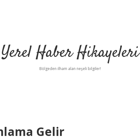
Yerel Haber Hikayeleri
Bölgeden ilham alan neşeli bilgiler!
nlama Gelir