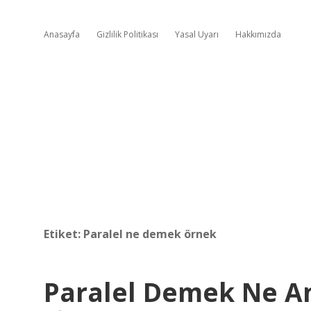
Anasayfa
Gizlilik Politikası
Yasal Uyarı
Hakkımızda
Etiket:
Paralel ne demek örnek
Paralel Demek Ne A