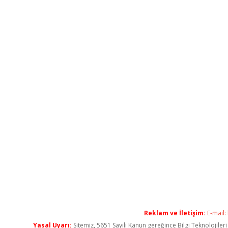
Reklam ve İletişim:
E-mail:
Yasal Uyarı:
Sitemiz, 5651 Sayılı Kanun gereğince Bilgi Teknolojiler