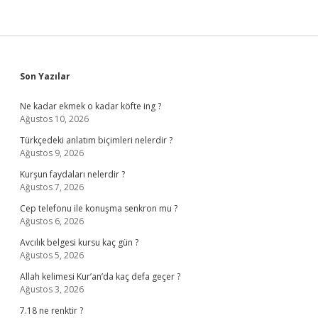
Sidebar
Son Yazılar
Ne kadar ekmek o kadar köfte ing ?
Ağustos 10, 2026
Türkçedeki anlatım biçimleri nelerdir ?
Ağustos 9, 2026
Kurşun faydaları nelerdir ?
Ağustos 7, 2026
Cep telefonu ile konuşma senkron mu ?
Ağustos 6, 2026
Avcılık belgesi kursu kaç gün ?
Ağustos 5, 2026
Allah kelimesi Kur’an’da kaç defa geçer ?
Ağustos 3, 2026
7.18 ne renktir ?