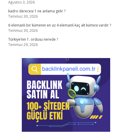
Ağustos 3, 2026
kadro derecesi 1 ne anlama gelir ?
Temmuz 30, 2026
6 elemanlı bir kümenin en az 4 elemanlı kaç alt kümesi vardır ?
Temmuz 30, 2026
Türkiye’nin 1. ordusu nerede ?
Temmuz 29, 2026