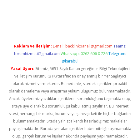
gir.net
Reklam ve İletişim:
E-mail:
backlinkpaneli@gmail.com
Teams:
forumhizmeti@gmail.com
Whatsapp: 0262 606 0 726
Telegram:
@karabul
Yasal Uyarı:
Sitemiz, 5651 Sayılı Kanun gereğince Bilgi Teknolojileri
ve İletişim Kurumu (BTK) tarafından onaylanmış bir Yer Sağlayıcı
olarak hizmet vermektedir. Bu nedenle, sitedeki içerikleri proaktif
olarak denetleme veya araştırma yükümlülüğümüz bulunmamaktadır.
Ancak, üyelerimiz yazdıkları içeriklerin sorumluluğunu taşımakta olup,
siteye üye olarak bu sorumluluğu kabul etmiş sayılırlar. Bu internet
sitesi, herhangi bir marka, kurum veya şahıs şirketi ile hiçbir bağlantısı
bulunmamaktadır. Sitede yalnızca kendi hazırladığımız makaleler
paylaşılmaktadır. Burada yer alan içerikler haber niteliği taşımamakta
olup, gerçek kurum ve kişiler hakkında paylaşım yapılmamaktadır.