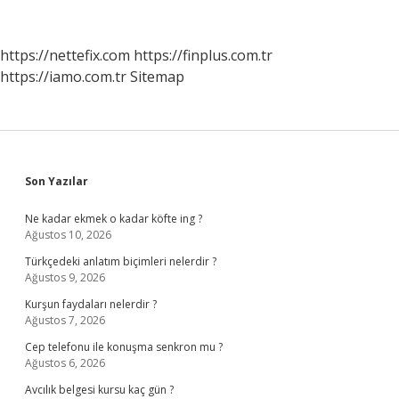
Olur
https://nettefix.com
https://finplus.com.tr
https://iamo.com.tr
Sitemap
Sidebar
Son Yazılar
Ne kadar ekmek o kadar köfte ing ?
Ağustos 10, 2026
Türkçedeki anlatım biçimleri nelerdir ?
Ağustos 9, 2026
Kurşun faydaları nelerdir ?
Ağustos 7, 2026
Cep telefonu ile konuşma senkron mu ?
Ağustos 6, 2026
Avcılık belgesi kursu kaç gün ?