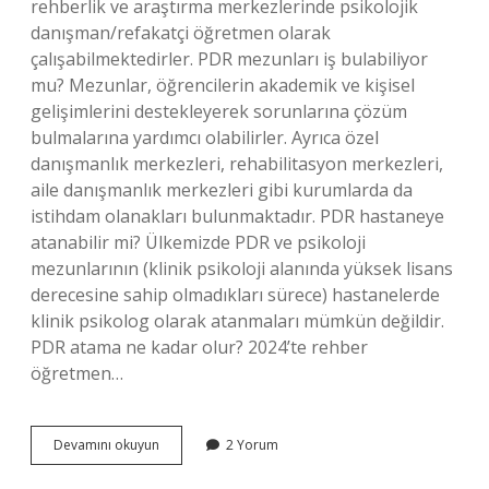
rehberlik ve araştırma merkezlerinde psikolojik
danışman/refakatçi öğretmen olarak
çalışabilmektedirler. PDR mezunları iş bulabiliyor
mu? Mezunlar, öğrencilerin akademik ve kişisel
gelişimlerini destekleyerek sorunlarına çözüm
bulmalarına yardımcı olabilirler. Ayrıca özel
danışmanlık merkezleri, rehabilitasyon merkezleri,
aile danışmanlık merkezleri gibi kurumlarda da
istihdam olanakları bulunmaktadır. PDR hastaneye
atanabilir mi? Ülkemizde PDR ve psikoloji
mezunlarının (klinik psikoloji alanında yüksek lisans
derecesine sahip olmadıkları sürece) hastanelerde
klinik psikolog olarak atanmaları mümkün değildir.
PDR atama ne kadar olur? 2024’te rehber
öğretmen…
Pdr
Devamını okuyun
2 Yorum
Atanınca
Ne