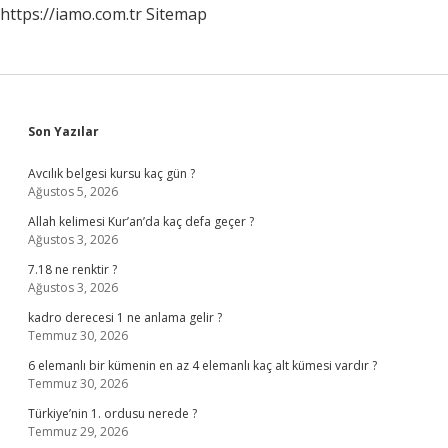
https://iamo.com.tr
Sitemap
Sidebar
Son Yazılar
Avcılık belgesi kursu kaç gün ?
Ağustos 5, 2026
Allah kelimesi Kur’an’da kaç defa geçer ?
Ağustos 3, 2026
7.18 ne renktir ?
Ağustos 3, 2026
kadro derecesi 1 ne anlama gelir ?
Temmuz 30, 2026
6 elemanlı bir kümenin en az 4 elemanlı kaç alt kümesi vardır ?
Temmuz 30, 2026
Türkiye’nin 1. ordusu nerede ?
Temmuz 29, 2026