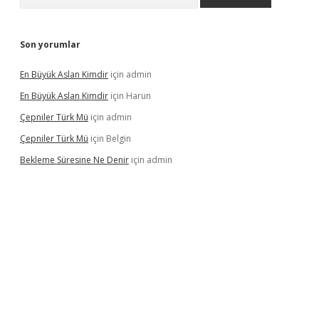
Son yorumlar
En Büyük Aslan Kimdir
için
admin
En Büyük Aslan Kimdir
için
Harun
Çepniler Türk Mü
için
admin
Çepniler Türk Mü
için
Belgin
Bekleme Süresine Ne Denir
için
admin
gir.net