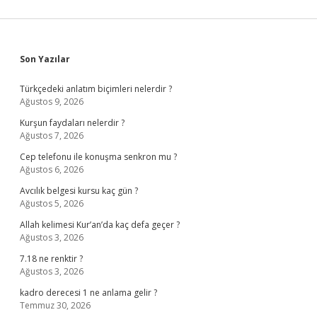
Sidebar
Son Yazılar
Türkçedeki anlatım biçimleri nelerdir ?
Ağustos 9, 2026
Kurşun faydaları nelerdir ?
Ağustos 7, 2026
Cep telefonu ile konuşma senkron mu ?
Ağustos 6, 2026
Avcılık belgesi kursu kaç gün ?
Ağustos 5, 2026
Allah kelimesi Kur’an’da kaç defa geçer ?
Ağustos 3, 2026
7.18 ne renktir ?
Ağustos 3, 2026
kadro derecesi 1 ne anlama gelir ?
Temmuz 30, 2026