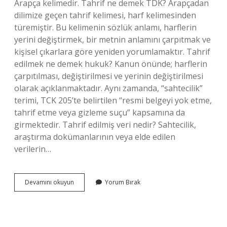
Arapça kelimedir. Tahrif ne demek TDK? Arapçadan
dilimize geçen tahrif kelimesi, harf kelimesinden
türemiştir. Bu kelimenin sözlük anlamı, harflerin
yerini değiştirmek, bir metnin anlamını çarpıtmak ve
kişisel çıkarlara göre yeniden yorumlamaktır. Tahrif
edilmek ne demek hukuk? Kanun önünde; harflerin
çarpıtılması, değiştirilmesi ve yerinin değiştirilmesi
olarak açıklanmaktadır. Aynı zamanda, “sahtecilik”
terimi, TCK 205’te belirtilen “resmi belgeyi yok etme,
tahrif etme veya gizleme suçu” kapsamına da
girmektedir. Tahrif edilmiş veri nedir? Sahtecilik,
araştırma dokümanlarının veya elde edilen
verilerin…
Tahrif
Devamını okuyun
Yorum Bırak
Edilmek
Ne
Demek