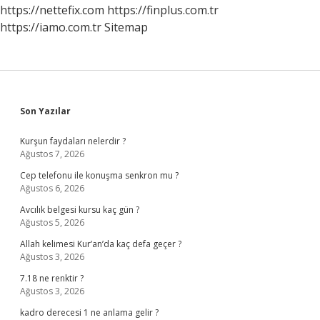
https://nettefix.com
https://finplus.com.tr
https://iamo.com.tr
Sitemap
Sidebar
Son Yazılar
Kurşun faydaları nelerdir ?
Ağustos 7, 2026
Cep telefonu ile konuşma senkron mu ?
Ağustos 6, 2026
Avcılık belgesi kursu kaç gün ?
Ağustos 5, 2026
Allah kelimesi Kur’an’da kaç defa geçer ?
Ağustos 3, 2026
7.18 ne renktir ?
Ağustos 3, 2026
kadro derecesi 1 ne anlama gelir ?