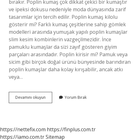
bırakır. Poplin kumaş çok dikkat çekici bir kumaştır
ve ipeksi dokusu nedeniyle moda dünyasında zarif
tasarımlar için tercih edilir. Poplin kumaş kilolu
gösterir mi? Farklı kumaş çeşitlerine sahip gömlek
modelleri arasında yumuşak yapılı poplin kumaşlar
slim kesim kombinlerin vazgeçilmezidir. İnce
pamuklu kumaşlar da sizi zayıf gösteren giyim
parçaları arasındadır. Poplin kirisir mi? Pamuk veya
sicim gibi birçok doğal ürünü bünyesinde barındıran
poplin kumaşlar daha kolay kırışabilir, ancak atkı
veya…
Poplin
Devamını okuyun
Yorum Bırak
Kumaş
Parlak
Mı
https://nettefix.com
https://finplus.com.tr
https://iamo.com.tr
Sitemap