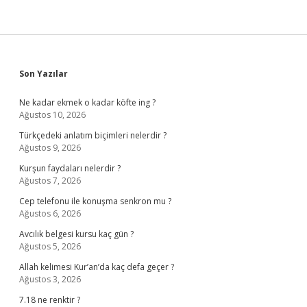
Sidebar
Son Yazılar
Ne kadar ekmek o kadar köfte ing ?
Ağustos 10, 2026
Türkçedeki anlatım biçimleri nelerdir ?
Ağustos 9, 2026
Kurşun faydaları nelerdir ?
Ağustos 7, 2026
Cep telefonu ile konuşma senkron mu ?
Ağustos 6, 2026
Avcılık belgesi kursu kaç gün ?
Ağustos 5, 2026
Allah kelimesi Kur’an’da kaç defa geçer ?
Ağustos 3, 2026
7.18 ne renktir ?