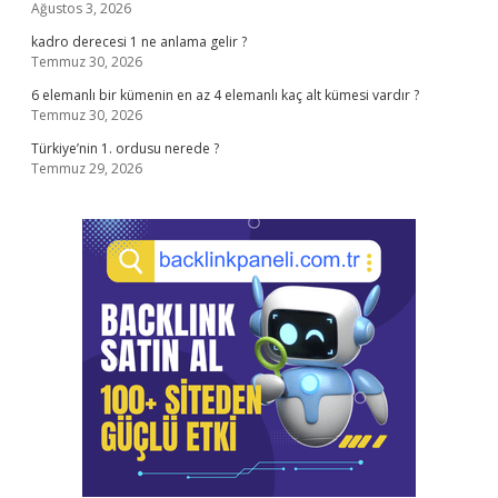
Ağustos 3, 2026
kadro derecesi 1 ne anlama gelir ?
Temmuz 30, 2026
6 elemanlı bir kümenin en az 4 elemanlı kaç alt kümesi vardır ?
Temmuz 30, 2026
Türkiye’nin 1. ordusu nerede ?
Temmuz 29, 2026