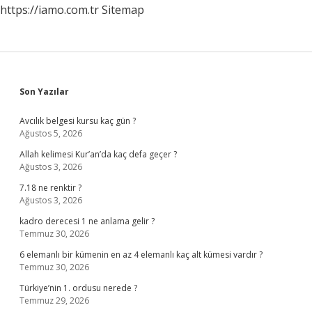
https://iamo.com.tr
Sitemap
Sidebar
Son Yazılar
Avcılık belgesi kursu kaç gün ?
Ağustos 5, 2026
Allah kelimesi Kur’an’da kaç defa geçer ?
Ağustos 3, 2026
7.18 ne renktir ?
Ağustos 3, 2026
kadro derecesi 1 ne anlama gelir ?
Temmuz 30, 2026
6 elemanlı bir kümenin en az 4 elemanlı kaç alt kümesi vardır ?
Temmuz 30, 2026
Türkiye’nin 1. ordusu nerede ?
Temmuz 29, 2026