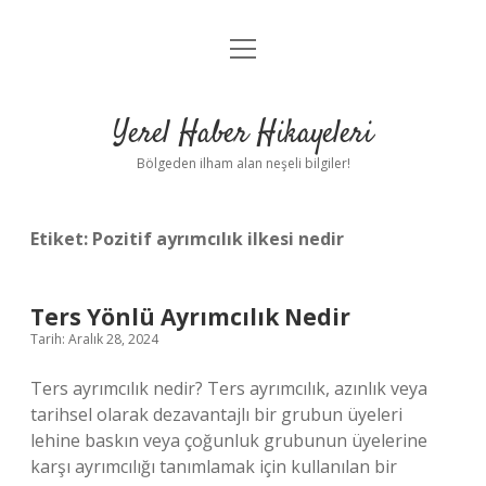
menüyü
Anasayfa
aç
Gizlilik Politikası
Yerel Haber Hikayeleri
Yasal Uyarı
Bölgeden ilham alan neşeli bilgiler!
Hakkımızda
Etiket:
Pozitif ayrımcılık ilkesi nedir
Ters Yönlü Ayrımcılık Nedir
Tarih: Aralık 28, 2024
Ters ayrımcılık nedir? Ters ayrımcılık, azınlık veya
tarihsel olarak dezavantajlı bir grubun üyeleri
lehine baskın veya çoğunluk grubunun üyelerine
karşı ayrımcılığı tanımlamak için kullanılan bir