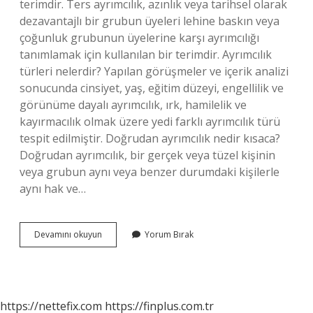
terimdir. Ters ayrımcılık, azınlık veya tarihsel olarak
dezavantajlı bir grubun üyeleri lehine baskın veya
çoğunluk grubunun üyelerine karşı ayrımcılığı
tanımlamak için kullanılan bir terimdir. Ayrımcılık
türleri nelerdir? Yapılan görüşmeler ve içerik analizi
sonucunda cinsiyet, yaş, eğitim düzeyi, engellilik ve
görünüme dayalı ayrımcılık, ırk, hamilelik ve
kayırmacılık olmak üzere yedi farklı ayrımcılık türü
tespit edilmiştir. Doğrudan ayrımcılık nedir kısaca?
Doğrudan ayrımcılık, bir gerçek veya tüzel kişinin
veya grubun aynı veya benzer durumdaki kişilerle
aynı hak ve…
Ters
Devamını okuyun
Yorum Bırak
Yönlü
Ayrımcılık
Nedir
https://nettefix.com
https://finplus.com.tr