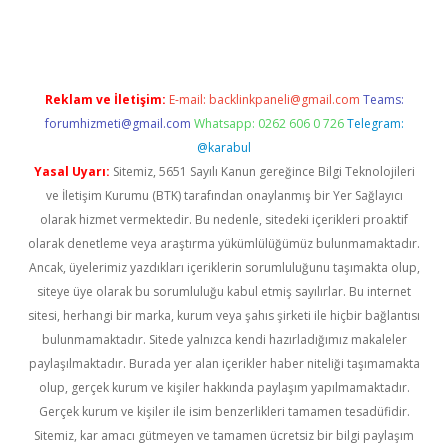
gir.net
Reklam ve İletişim:
E-mail:
backlinkpaneli@gmail.com
Teams:
forumhizmeti@gmail.com
Whatsapp: 0262 606 0 726
Telegram:
@karabul
Yasal Uyarı:
Sitemiz, 5651 Sayılı Kanun gereğince Bilgi Teknolojileri
ve İletişim Kurumu (BTK) tarafından onaylanmış bir Yer Sağlayıcı
olarak hizmet vermektedir. Bu nedenle, sitedeki içerikleri proaktif
olarak denetleme veya araştırma yükümlülüğümüz bulunmamaktadır.
Ancak, üyelerimiz yazdıkları içeriklerin sorumluluğunu taşımakta olup,
siteye üye olarak bu sorumluluğu kabul etmiş sayılırlar. Bu internet
sitesi, herhangi bir marka, kurum veya şahıs şirketi ile hiçbir bağlantısı
bulunmamaktadır. Sitede yalnızca kendi hazırladığımız makaleler
paylaşılmaktadır. Burada yer alan içerikler haber niteliği taşımamakta
olup, gerçek kurum ve kişiler hakkında paylaşım yapılmamaktadır.
Gerçek kurum ve kişiler ile isim benzerlikleri tamamen tesadüfidir.
Sitemiz, kar amacı gütmeyen ve tamamen ücretsiz bir bilgi paylaşım