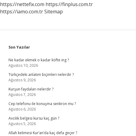
Hamile
https://nettefix.com
https://finplus.com.tr
Kalır
https://iamo.com.tr
Sitemap
Mı
Sidebar
Son Yazılar
Ne kadar ekmek o kadar köfte ing ?
Ağustos 10, 2026
Türkçedeki anlatım biçimleri nelerdir ?
Ağustos 9, 2026
Kurşun faydaları nelerdir ?
Ağustos 7, 2026
Cep telefonu ile konuşma senkron mu ?
Ağustos 6, 2026
Avcılık belgesi kursu kaç gün ?
Ağustos 5, 2026
Allah kelimesi Kur’an’da kaç defa geçer ?