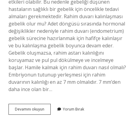
etkileri olabilir. Bu nedenle gebeliği düşünen
hastaların sağlıklı bir gebelik için öncelikle tedavi
almaları gerekmektedir. Rahim duvarı kalınlaşması
gebelik olur mu? Adet döngüsü sırasında hormonal
değişiklikler nedeniyle rahim duvarı (endometrium)
gebelik sürecine hazırlanmak için hafifçe kalınlaşır
ve bu kalınlaşma gebelik boyunca devam eder.
Gebelik oluşmazsa, rahim astarı kalınlığını
koruyamaz ve pul pul dökülmeye ve incelmeye
başlar. Hamile kalmak için rahim duvarı nasıl olmalı?
Embriyonun tutunup yerleşmesi için rahim
duvarının kalınlığı en az 7 mm olmalıdır. 7 mm’den
daha ince olan bir…
Rahim
Devamını okuyun
Yorum Bırak
Duvarı
Kalın
Olan
Biri