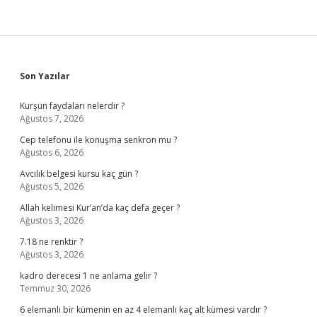
Sidebar
Son Yazılar
Kurşun faydaları nelerdir ?
Ağustos 7, 2026
Cep telefonu ile konuşma senkron mu ?
Ağustos 6, 2026
Avcılık belgesi kursu kaç gün ?
Ağustos 5, 2026
Allah kelimesi Kur’an’da kaç defa geçer ?
Ağustos 3, 2026
7.18 ne renktir ?
Ağustos 3, 2026
kadro derecesi 1 ne anlama gelir ?
Temmuz 30, 2026
6 elemanlı bir kümenin en az 4 elemanlı kaç alt kümesi vardır ?