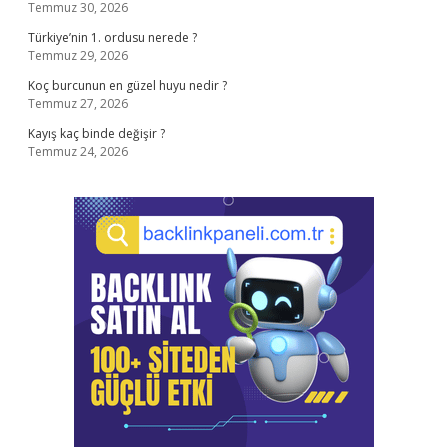
Temmuz 30, 2026
Türkiye’nin 1. ordusu nerede ?
Temmuz 29, 2026
Koç burcunun en güzel huyu nedir ?
Temmuz 27, 2026
Kayış kaç binde değişir ?
Temmuz 24, 2026