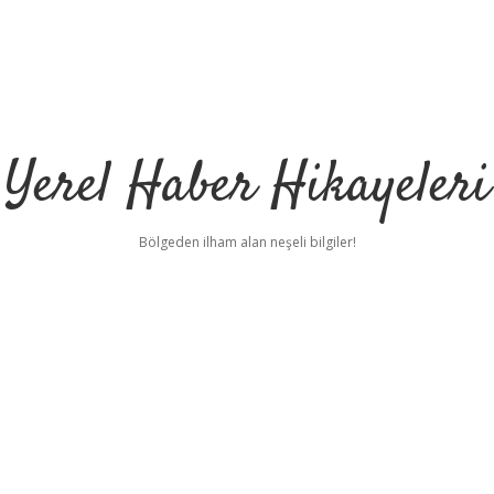
Yerel Haber Hikayeleri
Bölgeden ilham alan neşeli bilgiler!