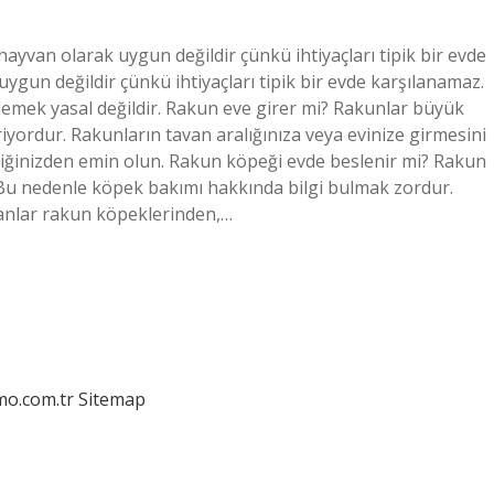
ayvan olarak uygun değildir çünkü ihtiyaçları tipik bir evde
ygun değildir çünkü ihtiyaçları tipik bir evde karşılanamaz.
emek yasal değildir. Rakun eve girer mi? Rakunlar büyük
iriyordur. Rakunların tavan aralığınıza veya evinize girmesini
ttiğinizden emin olun. Rakun köpeği evde beslenir mi? Rakun
Bu nedenle köpek bakımı hakkında bilgi bulmak zordur.
anlar rakun köpeklerinden,…
mo.com.tr
Sitemap