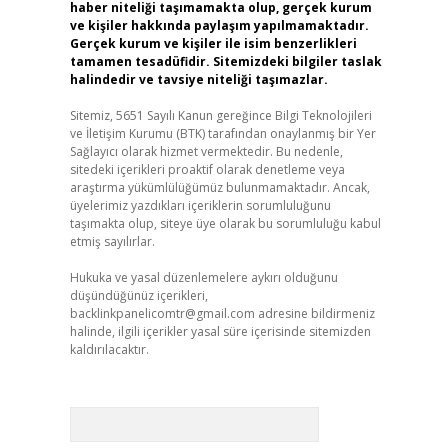
haber niteliği taşımamakta olup, gerçek kurum
ve kişiler hakkında paylaşım yapılmamaktadır.
Gerçek kurum ve kişiler ile isim benzerlikleri
tamamen tesadüfidir. Sitemizdeki bilgiler taslak
halindedir ve tavsiye niteliği taşımazlar.
Sitemiz, 5651 Sayılı Kanun gereğince Bilgi Teknolojileri
ve İletişim Kurumu (BTK) tarafından onaylanmış bir Yer
Sağlayıcı olarak hizmet vermektedir. Bu nedenle,
sitedeki içerikleri proaktif olarak denetleme veya
araştırma yükümlülüğümüz bulunmamaktadır. Ancak,
üyelerimiz yazdıkları içeriklerin sorumluluğunu
taşımakta olup, siteye üye olarak bu sorumluluğu kabul
etmiş sayılırlar.
Hukuka ve yasal düzenlemelere aykırı olduğunu
düşündüğünüz içerikleri,
backlinkpanelicomtr@gmail.com
adresine bildirmeniz
halinde, ilgili içerikler yasal süre içerisinde sitemizden
kaldırılacaktır.
Arama