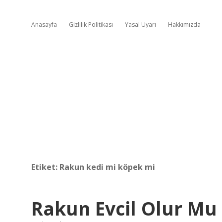
Anasayfa
Gizlilik Politikası
Yasal Uyarı
Hakkımızda
Etiket:
Rakun kedi mi köpek mi
Rakun Evcil Olur Mu