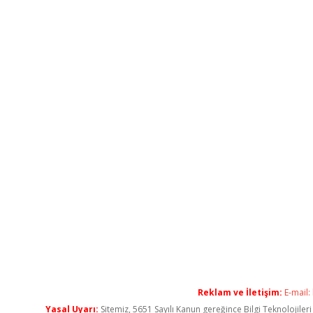
Reklam ve İletişim:
E-mail:
Yasal Uyarı:
Sitemiz, 5651 Sayılı Kanun gereğince Bilgi Teknolojiler