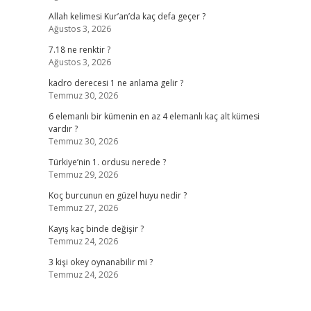
Allah kelimesi Kur’an’da kaç defa geçer ?
Ağustos 3, 2026
7.18 ne renktir ?
Ağustos 3, 2026
kadro derecesi 1 ne anlama gelir ?
Temmuz 30, 2026
6 elemanlı bir kümenin en az 4 elemanlı kaç alt kümesi
vardır ?
Temmuz 30, 2026
Türkiye’nin 1. ordusu nerede ?
Temmuz 29, 2026
Koç burcunun en güzel huyu nedir ?
Temmuz 27, 2026
Kayış kaç binde değişir ?
Temmuz 24, 2026
3 kişi okey oynanabilir mi ?
Temmuz 24, 2026