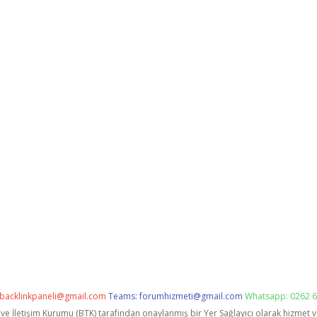
backlinkpaneli@gmail.com
Teams:
forumhizmeti@gmail.com
Whatsapp: 0262 6
i ve İletişim Kurumu (BTK) tarafından onaylanmış bir Yer Sağlayıcı olarak hizmet 