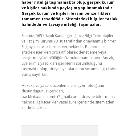
haber niteliği taşımamakta olup, gerçek kurum
ve kişiler hakkında paylaşım yapılmamaktadır.
Gerçek kurum ve kişiler ile isim benzerlikleri
tamamen tesadüfidir. Sitemizdeki bilgiler taslak
halindedir ve tavsiye niteliği taşımazlar.
Sitemiz, 5651 Sayılı Kanun gereğince Bilgi Teknolojileri
ve İletişim Kurumu (BTK) tarafından onaylanmış bir Yer
Sağlayıcı olarak hizmet vermektedir. Bu nedenle,
sitedeki içerikleri proaktif olarak denetleme veya
araştırma yükümlülüğümüz bulunmamaktadır. Ancak,
üyelerimiz yazdıkları içeriklerin sorumluluğunu
taşımakta olup, siteye üye olarak bu sorumluluğu kabul
etmiş sayılırlar.
Hukuka ve yasal düzenlemelere aykırı olduğunu
düşündüğünüz içerikleri,
backlinkpanelicomtr@gmail.com
adresine bildirmeniz
halinde, ilgili içerikler yasal süre içerisinde sitemizden
kaldırılacaktır.
Arama