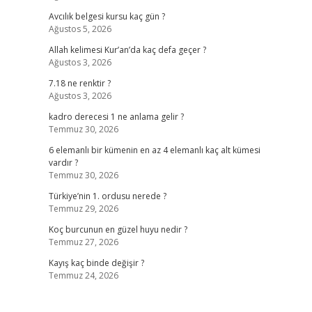
Avcılık belgesi kursu kaç gün ?
Ağustos 5, 2026
Allah kelimesi Kur’an’da kaç defa geçer ?
Ağustos 3, 2026
7.18 ne renktir ?
Ağustos 3, 2026
kadro derecesi 1 ne anlama gelir ?
Temmuz 30, 2026
6 elemanlı bir kümenin en az 4 elemanlı kaç alt kümesi
vardır ?
Temmuz 30, 2026
Türkiye’nin 1. ordusu nerede ?
Temmuz 29, 2026
Koç burcunun en güzel huyu nedir ?
Temmuz 27, 2026
Kayış kaç binde değişir ?
Temmuz 24, 2026