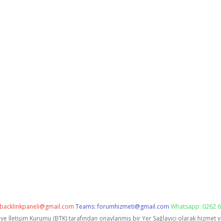
backlinkpaneli@gmail.com
Teams:
forumhizmeti@gmail.com
Whatsapp: 0262 6
i ve İletişim Kurumu (BTK) tarafından onaylanmış bir Yer Sağlayıcı olarak hizmet 