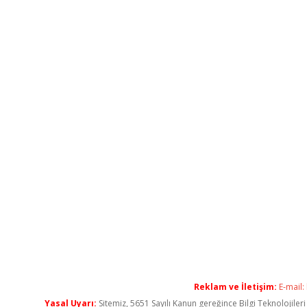
Reklam ve İletişim:
E-mail:
Yasal Uyarı:
Sitemiz, 5651 Sayılı Kanun gereğince Bilgi Teknolojiler