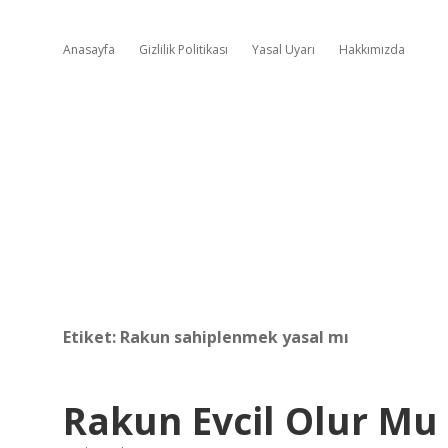
Anasayfa
Gizlilik Politikası
Yasal Uyarı
Hakkımızda
Etiket:
Rakun sahiplenmek yasal mı
Rakun Evcil Olur Mu