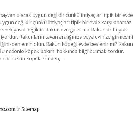
ayvan olarak uygun değildir çünkü ihtiyaçları tipik bir evde
ygun değildir çünkü ihtiyaçları tipik bir evde karşılanamaz.
emek yasal değildir. Rakun eve girer mi? Rakunlar büyük
iriyordur. Rakunların tavan aralığınıza veya evinize girmesini
ttiğinizden emin olun. Rakun köpeği evde beslenir mi? Rakun
Bu nedenle köpek bakımı hakkında bilgi bulmak zordur.
anlar rakun köpeklerinden,…
mo.com.tr
Sitemap