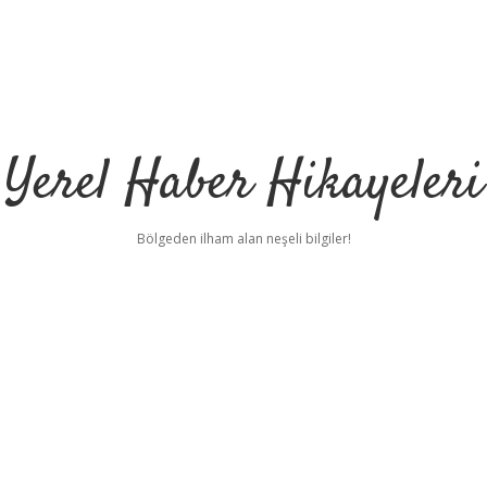
Yerel Haber Hikayeleri
Bölgeden ilham alan neşeli bilgiler!