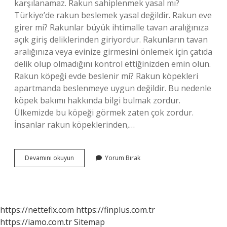
karşılanamaz. Rakun sahiplenmek yasal mı?
Türkiye’de rakun beslemek yasal değildir. Rakun eve
girer mi? Rakunlar büyük ihtimalle tavan aralığınıza
açık giriş deliklerinden giriyordur. Rakunların tavan
aralığınıza veya evinize girmesini önlemek için çatıda
delik olup olmadığını kontrol ettiğinizden emin olun.
Rakun köpeği evde beslenir mi? Rakun köpekleri
apartmanda beslenmeye uygun değildir. Bu nedenle
köpek bakımı hakkında bilgi bulmak zordur.
Ülkemizde bu köpeği görmek zaten çok zordur.
İnsanlar rakun köpeklerinden,…
Rakun
Devamını okuyun
Yorum Bırak
Evcil
Olur
Mu
https://nettefix.com
https://finplus.com.tr
https://iamo.com.tr
Sitemap