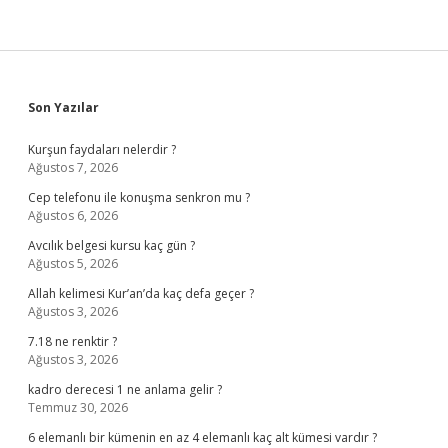
Sidebar
Son Yazılar
Kurşun faydaları nelerdir ?
Ağustos 7, 2026
Cep telefonu ile konuşma senkron mu ?
Ağustos 6, 2026
Avcılık belgesi kursu kaç gün ?
Ağustos 5, 2026
Allah kelimesi Kur’an’da kaç defa geçer ?
Ağustos 3, 2026
7.18 ne renktir ?
Ağustos 3, 2026
kadro derecesi 1 ne anlama gelir ?
Temmuz 30, 2026
6 elemanlı bir kümenin en az 4 elemanlı kaç alt kümesi vardır ?