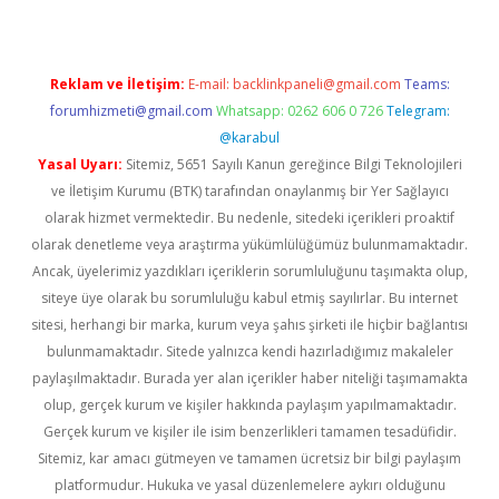
Reklam ve İletişim:
E-mail:
backlinkpaneli@gmail.com
Teams:
forumhizmeti@gmail.com
Whatsapp: 0262 606 0 726
Telegram:
@karabul
Yasal Uyarı:
Sitemiz, 5651 Sayılı Kanun gereğince Bilgi Teknolojileri
ve İletişim Kurumu (BTK) tarafından onaylanmış bir Yer Sağlayıcı
olarak hizmet vermektedir. Bu nedenle, sitedeki içerikleri proaktif
olarak denetleme veya araştırma yükümlülüğümüz bulunmamaktadır.
Ancak, üyelerimiz yazdıkları içeriklerin sorumluluğunu taşımakta olup,
siteye üye olarak bu sorumluluğu kabul etmiş sayılırlar. Bu internet
sitesi, herhangi bir marka, kurum veya şahıs şirketi ile hiçbir bağlantısı
bulunmamaktadır. Sitede yalnızca kendi hazırladığımız makaleler
paylaşılmaktadır. Burada yer alan içerikler haber niteliği taşımamakta
olup, gerçek kurum ve kişiler hakkında paylaşım yapılmamaktadır.
Gerçek kurum ve kişiler ile isim benzerlikleri tamamen tesadüfidir.
Sitemiz, kar amacı gütmeyen ve tamamen ücretsiz bir bilgi paylaşım
platformudur. Hukuka ve yasal düzenlemelere aykırı olduğunu