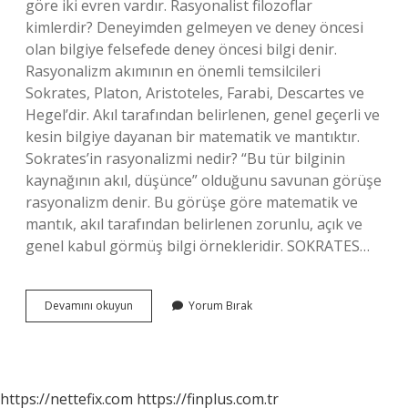
göre iki evren vardır. Rasyonalist filozoflar
kimlerdir? Deneyimden gelmeyen ve deney öncesi
olan bilgiye felsefede deney öncesi bilgi denir.
Rasyonalizm akımının en önemli temsilcileri
Sokrates, Platon, Aristoteles, Farabi, Descartes ve
Hegel’dir. Akıl tarafından belirlenen, genel geçerli ve
kesin bilgiye dayanan bir matematik ve mantıktır.
Sokrates’in rasyonalizmi nedir? “Bu tür bilginin
kaynağının akıl, düşünce” olduğunu savunan görüşe
rasyonalizm denir. Bu görüşe göre matematik ve
mantık, akıl tarafından belirlenen zorunlu, açık ve
genel kabul görmüş bilgi örnekleridir. SOKRATES…
Rasyonalizmin
Devamını okuyun
Yorum Bırak
Babası
Kimdir
https://nettefix.com
https://finplus.com.tr