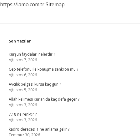
https://iamo.com.tr
Sitemap
Sidebar
Son Yazılar
Kurşun faydaları nelerdir ?
Ağustos 7, 2026
Cep telefonu ile konuşma senkron mu ?
Ağustos 6, 2026
Avcılık belgesi kursu kaç gün ?
Ağustos 5, 2026
Allah kelimesi Kur’an’da kaç defa geçer ?
Ağustos 3, 2026
7.18 ne renktir ?
Ağustos 3, 2026
kadro derecesi 1 ne anlama gelir ?
Temmuz 30, 2026