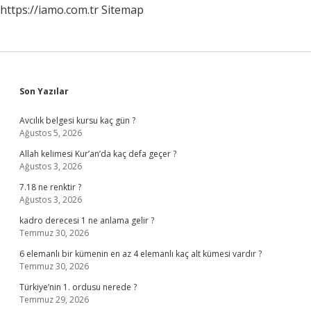
https://iamo.com.tr
Sitemap
Sidebar
Son Yazılar
Avcılık belgesi kursu kaç gün ?
Ağustos 5, 2026
Allah kelimesi Kur’an’da kaç defa geçer ?
Ağustos 3, 2026
7.18 ne renktir ?
Ağustos 3, 2026
kadro derecesi 1 ne anlama gelir ?
Temmuz 30, 2026
6 elemanlı bir kümenin en az 4 elemanlı kaç alt kümesi vardır ?
Temmuz 30, 2026
Türkiye’nin 1. ordusu nerede ?
Temmuz 29, 2026