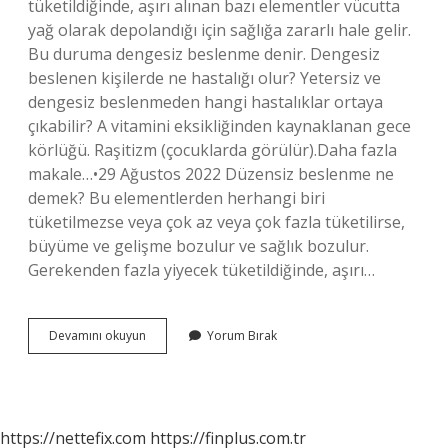
tüketildiğinde, aşırı alınan bazı elementler vücutta
yağ olarak depolandığı için sağlığa zararlı hale gelir.
Bu duruma dengesiz beslenme denir. Dengesiz
beslenen kişilerde ne hastalığı olur? Yetersiz ve
dengesiz beslenmeden hangi hastalıklar ortaya
çıkabilir? A vitamini eksikliğinden kaynaklanan gece
körlüğü. Raşitizm (çocuklarda görülür).Daha fazla
makale…•29 Ağustos 2022 Düzensiz beslenme ne
demek? Bu elementlerden herhangi biri
tüketilmezse veya çok az veya çok fazla tüketilirse,
büyüme ve gelişme bozulur ve sağlık bozulur.
Gerekenden fazla yiyecek tüketildiğinde, aşırı…
Besin
Devamını okuyun
Yorum Bırak
Dengesizliği
Nedir
https://nettefix.com
https://finplus.com.tr