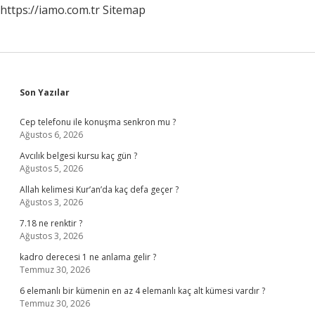
https://iamo.com.tr
Sitemap
Sidebar
Son Yazılar
Cep telefonu ile konuşma senkron mu ?
Ağustos 6, 2026
Avcılık belgesi kursu kaç gün ?
Ağustos 5, 2026
Allah kelimesi Kur’an’da kaç defa geçer ?
Ağustos 3, 2026
7.18 ne renktir ?
Ağustos 3, 2026
kadro derecesi 1 ne anlama gelir ?
Temmuz 30, 2026
6 elemanlı bir kümenin en az 4 elemanlı kaç alt kümesi vardır ?
Temmuz 30, 2026