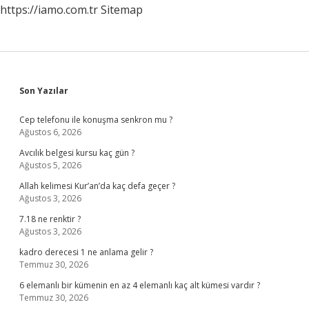
https://iamo.com.tr
Sitemap
Sidebar
Son Yazılar
Cep telefonu ile konuşma senkron mu ?
Ağustos 6, 2026
Avcılık belgesi kursu kaç gün ?
Ağustos 5, 2026
Allah kelimesi Kur’an’da kaç defa geçer ?
Ağustos 3, 2026
7.18 ne renktir ?
Ağustos 3, 2026
kadro derecesi 1 ne anlama gelir ?
Temmuz 30, 2026
6 elemanlı bir kümenin en az 4 elemanlı kaç alt kümesi vardır ?
Temmuz 30, 2026