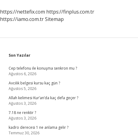
Nelerdir
https://nettefix.com
https://finplus.com.tr
https://iamo.com.tr
Sitemap
Sidebar
Son Yazılar
Cep telefonu ile konuşma senkron mu ?
Ağustos 6, 2026
Avcılık belgesi kursu kaç gün ?
Ağustos 5, 2026
Allah kelimesi Kur’an’da kaç defa geçer ?
Ağustos 3, 2026
7.18 ne renktir ?
Ağustos 3, 2026
kadro derecesi 1 ne anlama gelir ?
Temmuz 30, 2026