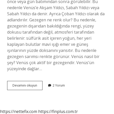
önce veya gün batımından sonra görülebilir. Bu
nedenle Venüs’e Akşam Yıldızı, Sabah Yıldızı veya
Sabah Yıldızı da denir. Ayrıca Çoban Yıldızı olarak da
adlandırılır. Gezegen ne renk olur? Bu nedenle,
gezegenin dışarıdan bakıldığında rengi, yüzey
dokusu tarafından değil, atmosferi tarafından
belirlenir: sülfürik asit içeren yoğun, her yeri
kaplayan bulutlar mavi ışığı emer ve güneş
ışınlarının yüzde doksanını yansıtır. Bu nedenle
gezegen sarımsı renkte görünür. Venüs nasıl bir
şey? Venüs çok aktif bir gezegendir. Venüs’ün
yüzeyinde dağlar…
Venüs
Devamını okuyun
2 Yorum
Gerçekte
Hangi
Renk
https://nettefix.com
https://finplus.com.tr