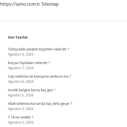
https://iamo.com.tr
Sitemap
Sidebar
Son Yazılar
Türkçedeki anlatım biçimleri nelerdir ?
Ağustos 9, 2026
Kurşun faydaları nelerdir ?
Ağustos 7, 2026
Cep telefonu ile konuşma senkron mu ?
Ağustos 6, 2026
Avcılık belgesi kursu kaç gün ?
Ağustos 5, 2026
Allah kelimesi Kur’an’da kaç defa geçer ?
Ağustos 3, 2026
7.18 ne renktir ?
Ağustos 3, 2026