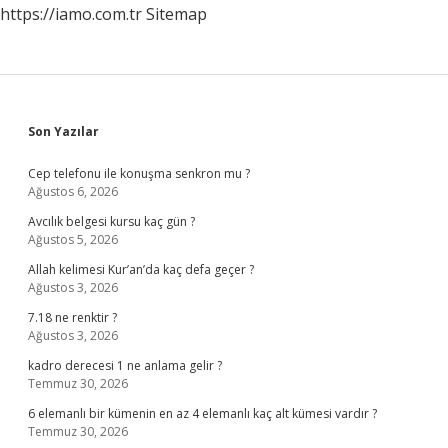
https://iamo.com.tr
Sitemap
Sidebar
Son Yazılar
Cep telefonu ile konuşma senkron mu ?
Ağustos 6, 2026
Avcılık belgesi kursu kaç gün ?
Ağustos 5, 2026
Allah kelimesi Kur’an’da kaç defa geçer ?
Ağustos 3, 2026
7.18 ne renktir ?
Ağustos 3, 2026
kadro derecesi 1 ne anlama gelir ?
Temmuz 30, 2026
6 elemanlı bir kümenin en az 4 elemanlı kaç alt kümesi vardır ?
Temmuz 30, 2026