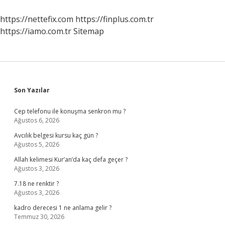
https://nettefix.com
https://finplus.com.tr
https://iamo.com.tr
Sitemap
Sidebar
Son Yazılar
Cep telefonu ile konuşma senkron mu ?
Ağustos 6, 2026
Avcılık belgesi kursu kaç gün ?
Ağustos 5, 2026
Allah kelimesi Kur’an’da kaç defa geçer ?
Ağustos 3, 2026
7.18 ne renktir ?
Ağustos 3, 2026
kadro derecesi 1 ne anlama gelir ?
Temmuz 30, 2026