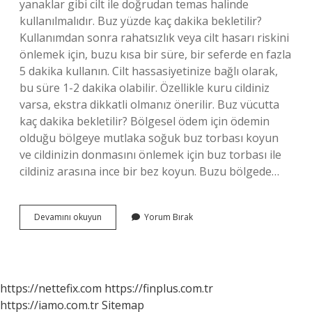
yanaklar gibi cilt ile doğrudan temas halinde
kullanılmalıdır. Buz yüzde kaç dakika bekletilir?
Kullanımdan sonra rahatsızlık veya cilt hasarı riskini
önlemek için, buzu kısa bir süre, bir seferde en fazla
5 dakika kullanın. Cilt hassasiyetinize bağlı olarak,
bu süre 1-2 dakika olabilir. Özellikle kuru cildiniz
varsa, ekstra dikkatli olmanız önerilir. Buz vücutta
kaç dakika bekletilir? Bölgesel ödem için ödemin
olduğu bölgeye mutlaka soğuk buz torbası koyun
ve cildinizin donmasını önlemek için buz torbası ile
cildiniz arasına ince bir bez koyun. Buzu bölgede…
Buz
Devamını okuyun
Yorum Bırak
Uygulaması
Nasıl
Kullanılır
https://nettefix.com
https://finplus.com.tr
https://iamo.com.tr
Sitemap