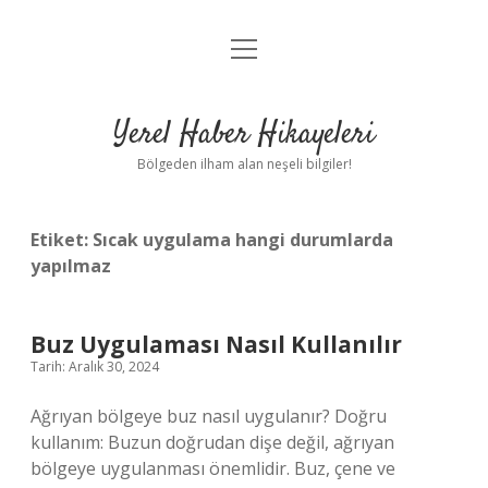
menüyü
Anasayfa
aç
Gizlilik Politikası
Yerel Haber Hikayeleri
Yasal Uyarı
Bölgeden ilham alan neşeli bilgiler!
Hakkımızda
Etiket:
Sıcak uygulama hangi durumlarda
yapılmaz
Buz Uygulaması Nasıl Kullanılır
Tarih: Aralık 30, 2024
Ağrıyan bölgeye buz nasıl uygulanır? Doğru
kullanım: Buzun doğrudan dişe değil, ağrıyan
bölgeye uygulanması önemlidir. Buz, çene ve