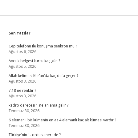
Sidebar
Son Yazılar
Cep telefonu ile konuşma senkron mu ?
Ağustos 6, 2026
Avcılık belgesi kursu kaç gün ?
Ağustos 5, 2026
Allah kelimesi Kur’an’da kaç defa geçer ?
Ağustos 3, 2026
7.18 ne renktir ?
Ağustos 3, 2026
kadro derecesi 1 ne anlama gelir ?
Temmuz 30, 2026
6 elemanlı bir kümenin en az 4 elemanlı kaç alt kümesi vardır ?
Temmuz 30, 2026
Türkiye’nin 1. ordusu nerede ?