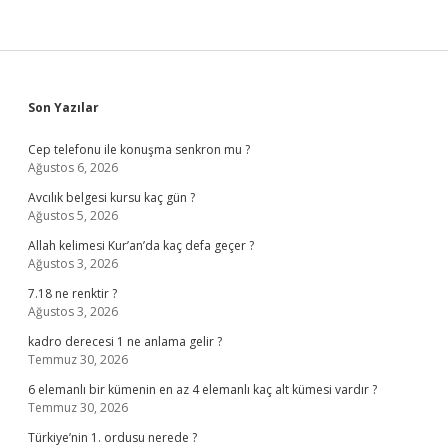
Sidebar
Son Yazılar
Cep telefonu ile konuşma senkron mu ?
Ağustos 6, 2026
Avcılık belgesi kursu kaç gün ?
Ağustos 5, 2026
Allah kelimesi Kur’an’da kaç defa geçer ?
Ağustos 3, 2026
7.18 ne renktir ?
Ağustos 3, 2026
kadro derecesi 1 ne anlama gelir ?
Temmuz 30, 2026
6 elemanlı bir kümenin en az 4 elemanlı kaç alt kümesi vardır ?
Temmuz 30, 2026
Türkiye’nin 1. ordusu nerede ?