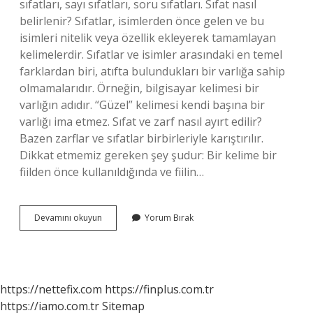
sıfatları, sayı sıfatları, soru sıfatları. Sıfat nasıl
belirlenir? Sıfatlar, isimlerden önce gelen ve bu
isimleri nitelik veya özellik ekleyerek tamamlayan
kelimelerdir. Sıfatlar ve isimler arasındaki en temel
farklardan biri, atıfta bulundukları bir varlığa sahip
olmamalarıdır. Örneğin, bilgisayar kelimesi bir
varlığın adıdır. “Güzel” kelimesi kendi başına bir
varlığı ima etmez. Sıfat ve zarf nasıl ayırt edilir?
Bazen zarflar ve sıfatlar birbirleriyle karıştırılır.
Dikkat etmemiz gereken şey şudur: Bir kelime bir
fiilden önce kullanıldığında ve fiilin…
Daha
Devamını okuyun
Yorum Bırak
Sıfat
Mı
https://nettefix.com
https://finplus.com.tr
https://iamo.com.tr
Sitemap