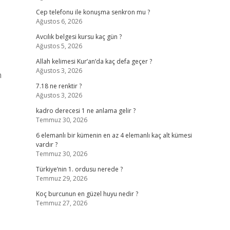
Cep telefonu ile konuşma senkron mu ?
Ağustos 6, 2026
Avcılık belgesi kursu kaç gün ?
Ağustos 5, 2026
Allah kelimesi Kur’an’da kaç defa geçer ?
Ağustos 3, 2026
n
7.18 ne renktir ?
Ağustos 3, 2026
kadro derecesi 1 ne anlama gelir ?
Temmuz 30, 2026
6 elemanlı bir kümenin en az 4 elemanlı kaç alt kümesi
vardır ?
Temmuz 30, 2026
Türkiye’nin 1. ordusu nerede ?
Temmuz 29, 2026
Koç burcunun en güzel huyu nedir ?
Temmuz 27, 2026