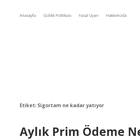
Anasayfa
Gizlilik Politikası
Yasal Uyarı
Hakkımızda
Etiket:
Sigortam ne kadar yatıyor
Aylık Prim Ödeme N