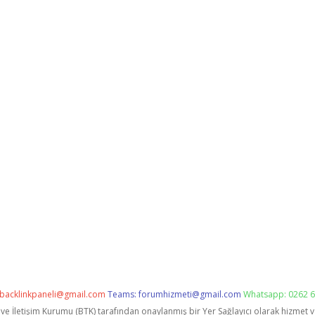
backlinkpaneli@gmail.com
Teams:
forumhizmeti@gmail.com
Whatsapp: 0262 6
i ve İletişim Kurumu (BTK) tarafından onaylanmış bir Yer Sağlayıcı olarak hizmet 