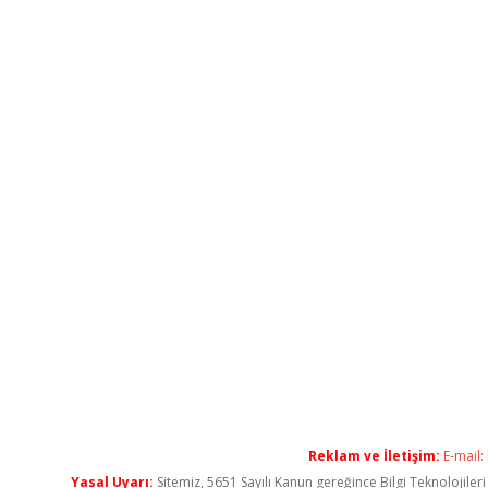
Reklam ve İletişim:
E-mail:
Yasal Uyarı:
Sitemiz, 5651 Sayılı Kanun gereğince Bilgi Teknolojiler