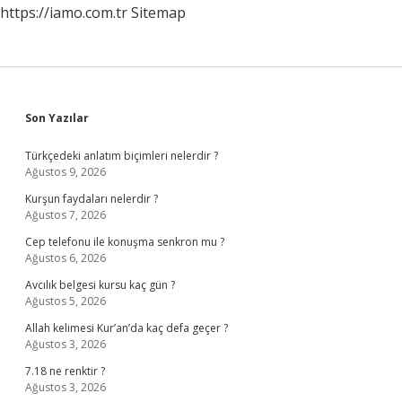
https://iamo.com.tr
Sitemap
Sidebar
Son Yazılar
Türkçedeki anlatım biçimleri nelerdir ?
Ağustos 9, 2026
Kurşun faydaları nelerdir ?
Ağustos 7, 2026
Cep telefonu ile konuşma senkron mu ?
Ağustos 6, 2026
Avcılık belgesi kursu kaç gün ?
Ağustos 5, 2026
Allah kelimesi Kur’an’da kaç defa geçer ?
Ağustos 3, 2026
7.18 ne renktir ?
Ağustos 3, 2026