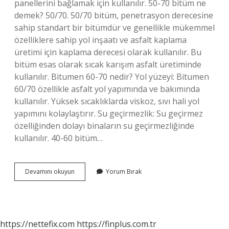
panellerini bağlamak için kullanılır. 50-70 bitüm ne
demek? 50/70. 50/70 bitüm, penetrasyon derecesine
sahip standart bir bitümdür ve genellikle mükemmel
özelliklere sahip yol inşaatı ve asfalt kaplama
üretimi için kaplama derecesi olarak kullanılır. Bu
bitüm esas olarak sıcak karışım asfalt üretiminde
kullanılır. Bitumen 60-70 nedir? Yol yüzeyi: Bitumen
60/70 özellikle asfalt yol yapımında ve bakımında
kullanılır. Yüksek sıcaklıklarda viskoz, sıvı hali yol
yapımını kolaylaştırır. Su geçirmezlik: Su geçirmez
özelliğinden dolayı binaların su geçirmezliğinde
kullanılır. 40-60 bitüm…
70
Devamını okuyun
Yorum Bırak
100
Bitüm
Ne
Demek
https://nettefix.com
https://finplus.com.tr