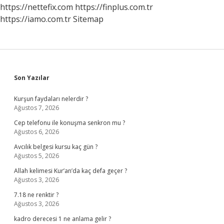
https://nettefix.com
https://finplus.com.tr
https://iamo.com.tr
Sitemap
Sidebar
Son Yazılar
Kurşun faydaları nelerdir ?
Ağustos 7, 2026
Cep telefonu ile konuşma senkron mu ?
Ağustos 6, 2026
Avcılık belgesi kursu kaç gün ?
Ağustos 5, 2026
Allah kelimesi Kur’an’da kaç defa geçer ?
Ağustos 3, 2026
7.18 ne renktir ?
Ağustos 3, 2026
kadro derecesi 1 ne anlama gelir ?