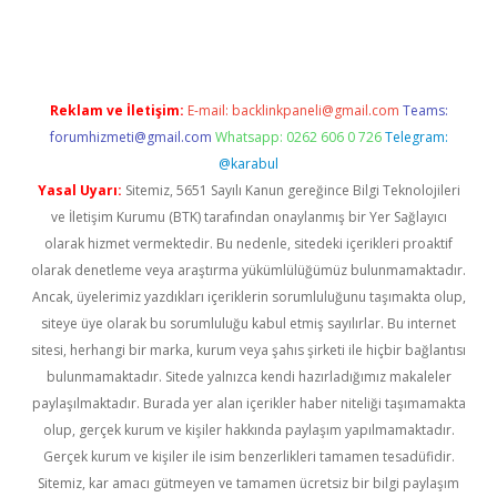
ergir.net
Reklam ve İletişim:
E-mail:
backlinkpaneli@gmail.com
Teams:
forumhizmeti@gmail.com
Whatsapp: 0262 606 0 726
Telegram:
@karabul
Yasal Uyarı:
Sitemiz, 5651 Sayılı Kanun gereğince Bilgi Teknolojileri
ve İletişim Kurumu (BTK) tarafından onaylanmış bir Yer Sağlayıcı
olarak hizmet vermektedir. Bu nedenle, sitedeki içerikleri proaktif
olarak denetleme veya araştırma yükümlülüğümüz bulunmamaktadır.
Ancak, üyelerimiz yazdıkları içeriklerin sorumluluğunu taşımakta olup,
siteye üye olarak bu sorumluluğu kabul etmiş sayılırlar. Bu internet
sitesi, herhangi bir marka, kurum veya şahıs şirketi ile hiçbir bağlantısı
bulunmamaktadır. Sitede yalnızca kendi hazırladığımız makaleler
paylaşılmaktadır. Burada yer alan içerikler haber niteliği taşımamakta
olup, gerçek kurum ve kişiler hakkında paylaşım yapılmamaktadır.
Gerçek kurum ve kişiler ile isim benzerlikleri tamamen tesadüfidir.
Sitemiz, kar amacı gütmeyen ve tamamen ücretsiz bir bilgi paylaşım