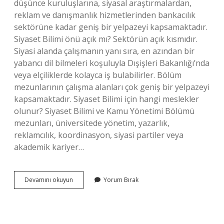
düşünce kuruluşlarına, siyasal araştırmalardan,
reklam ve danışmanlık hizmetlerinden bankacılık
sektörüne kadar geniş bir yelpazeyi kapsamaktadır.
Siyaset Bilimi önü açık mı? Sektörün açık kısmıdır.
Siyasi alanda çalışmanın yanı sıra, en azından bir
yabancı dil bilmeleri koşuluyla Dışişleri Bakanlığı’nda
veya elçiliklerde kolayca iş bulabilirler. Bölüm
mezunlarının çalışma alanları çok geniş bir yelpazeyi
kapsamaktadır. Siyaset Bilimi için hangi meslekler
olunur? Siyaset Bilimi ve Kamu Yönetimi Bölümü
mezunları, üniversitede yönetim, yazarlık,
reklamcılık, koordinasyon, siyasi partiler veya
akademik kariyer…
Siyaset
Devamını okuyun
Yorum Bırak
Okuyan
Ne
Olabilir