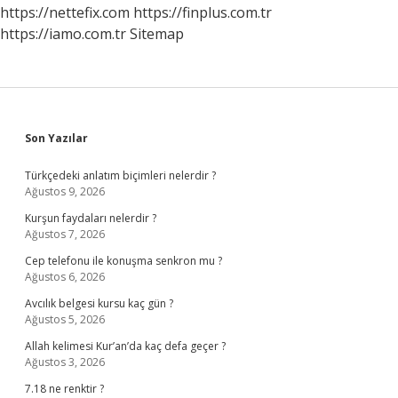
https://nettefix.com
https://finplus.com.tr
https://iamo.com.tr
Sitemap
Sidebar
Son Yazılar
Türkçedeki anlatım biçimleri nelerdir ?
Ağustos 9, 2026
Kurşun faydaları nelerdir ?
Ağustos 7, 2026
Cep telefonu ile konuşma senkron mu ?
Ağustos 6, 2026
Avcılık belgesi kursu kaç gün ?
Ağustos 5, 2026
Allah kelimesi Kur’an’da kaç defa geçer ?
Ağustos 3, 2026
7.18 ne renktir ?