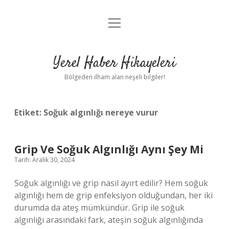
menüyü
Anasayfa
aç
Gizlilik Politikası
Yerel Haber Hikayeleri
Yasal Uyarı
Bölgeden ilham alan neşeli bilgiler!
Hakkımızda
Etiket:
Soğuk algınlığı nereye vurur
Grip Ve Soğuk Algınlığı Aynı Şey Mi
Tarih: Aralık 30, 2024
Soğuk algınlığı ve grip nasıl ayırt edilir? Hem soğuk
algınlığı hem de grip enfeksiyon olduğundan, her iki
durumda da ateş mümkündür. Grip ile soğuk
algınlığı arasındaki fark, ateşin soğuk algınlığında