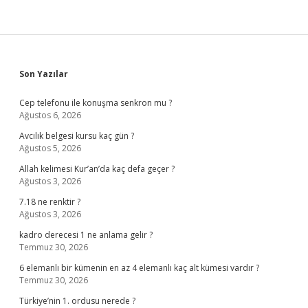
Sidebar
Son Yazılar
Cep telefonu ile konuşma senkron mu ?
Ağustos 6, 2026
Avcılık belgesi kursu kaç gün ?
Ağustos 5, 2026
Allah kelimesi Kur’an’da kaç defa geçer ?
Ağustos 3, 2026
7.18 ne renktir ?
Ağustos 3, 2026
kadro derecesi 1 ne anlama gelir ?
Temmuz 30, 2026
6 elemanlı bir kümenin en az 4 elemanlı kaç alt kümesi vardır ?
Temmuz 30, 2026
Türkiye’nin 1. ordusu nerede ?