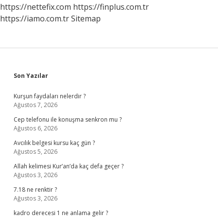
https://nettefix.com
https://finplus.com.tr
https://iamo.com.tr
Sitemap
Sidebar
Son Yazılar
Kurşun faydaları nelerdir ?
Ağustos 7, 2026
Cep telefonu ile konuşma senkron mu ?
Ağustos 6, 2026
Avcılık belgesi kursu kaç gün ?
Ağustos 5, 2026
Allah kelimesi Kur’an’da kaç defa geçer ?
Ağustos 3, 2026
7.18 ne renktir ?
Ağustos 3, 2026
kadro derecesi 1 ne anlama gelir ?