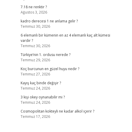
7.18 ne renktir ?
Ağustos 3, 2026
kadro derecesi 1 ne anlama gelir ?
Temmuz 30, 2026
6 elemanlı bir kümenin en az 4 elemanlı kaç alt kümesi
vardır ?
Temmuz 30, 2026
Türkiye’nin 1. ordusu nerede ?
Temmuz 29, 2026
Koç burcunun en güzel huyu nedir ?
Temmuz 27, 2026
Kayış kaç binde değişir ?
Temmuz 24, 2026
3 kişi okey oynanabilir mi ?
Temmuz 24, 2026
Cosmopolitan kokteyli ne kadar alkol içerir ?
Temmuz 17, 2026