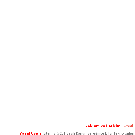
Reklam ve İletişim:
E-mail:
Yasal Uyarı:
Sitemiz, 5651 Sayılı Kanun gereğince Bilgi Teknolojiler