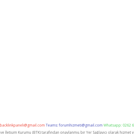
backlinkpaneli@gmail.com
Teams:
forumhizmeti@gmail.com
Whatsapp: 0262 6
i ve İletişim Kurumu (BTK) tarafından onaylanmış bir Yer Sağlayıcı olarak hizmet 