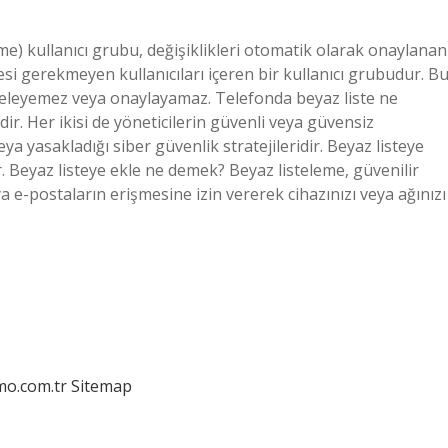
me) kullanıcı grubu, değişiklikleri otomatik olarak onaylanan
i gerekmeyen kullanıcıları içeren bir kullanıcı grubudur. B
inceleyemez veya onaylayamaz. Telefonda beyaz liste ne
ir. Her ikisi de yöneticilerin güvenli veya güvensiz
ya yasakladığı siber güvenlik stratejileridir. Beyaz listeye
. Beyaz listeye ekle ne demek? Beyaz listeleme, güvenilir
ya e-postaların erişmesine izin vererek cihazınızı veya ağınızı
mo.com.tr
Sitemap