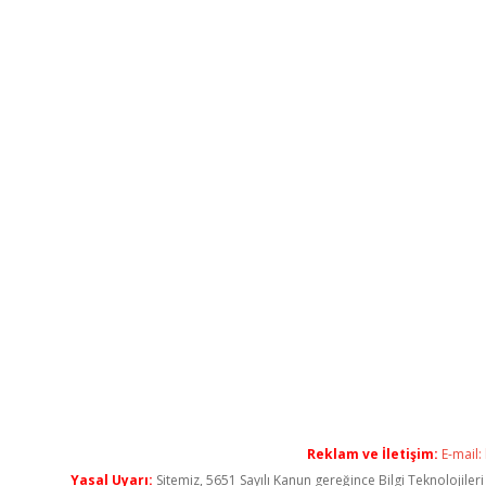
Reklam ve İletişim:
E-mail:
Yasal Uyarı:
Sitemiz, 5651 Sayılı Kanun gereğince Bilgi Teknolojiler