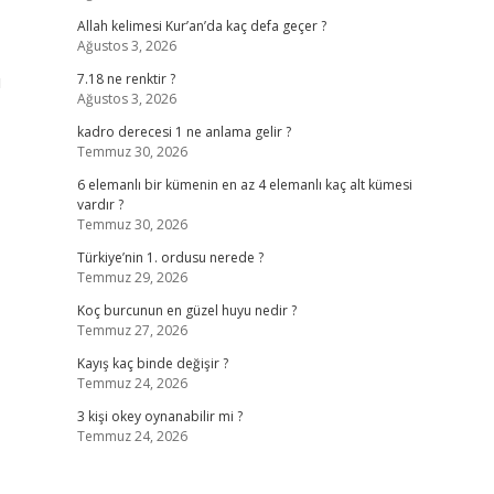
Allah kelimesi Kur’an’da kaç defa geçer ?
Ağustos 3, 2026
u
7.18 ne renktir ?
Ağustos 3, 2026
kadro derecesi 1 ne anlama gelir ?
Temmuz 30, 2026
6 elemanlı bir kümenin en az 4 elemanlı kaç alt kümesi
vardır ?
Temmuz 30, 2026
Türkiye’nin 1. ordusu nerede ?
Temmuz 29, 2026
Koç burcunun en güzel huyu nedir ?
Temmuz 27, 2026
Kayış kaç binde değişir ?
Temmuz 24, 2026
3 kişi okey oynanabilir mi ?
Temmuz 24, 2026