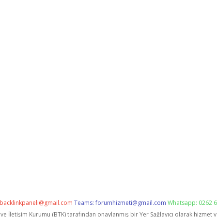
backlinkpaneli@gmail.com
Teams:
forumhizmeti@gmail.com
Whatsapp: 0262 6
i ve İletişim Kurumu (BTK) tarafından onaylanmış bir Yer Sağlayıcı olarak hizmet 