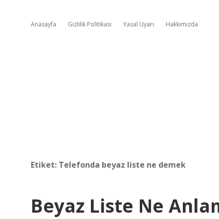
Anasayfa
Gizlilik Politikası
Yasal Uyarı
Hakkımızda
Etiket:
Telefonda beyaz liste ne demek
Beyaz Liste Ne Anla