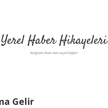
Yerel Haber Hikayeleri
Bölgeden ilham alan neşeli bilgiler!
ma Gelir