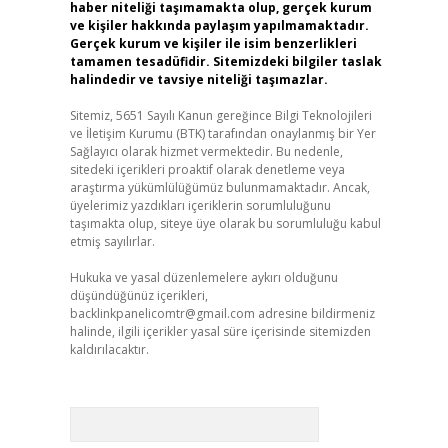
haber niteliği taşımamakta olup, gerçek kurum
ve kişiler hakkında paylaşım yapılmamaktadır.
Gerçek kurum ve kişiler ile isim benzerlikleri
tamamen tesadüfidir. Sitemizdeki bilgiler taslak
halindedir ve tavsiye niteliği taşımazlar.
Sitemiz, 5651 Sayılı Kanun gereğince Bilgi Teknolojileri
ve İletişim Kurumu (BTK) tarafından onaylanmış bir Yer
Sağlayıcı olarak hizmet vermektedir. Bu nedenle,
sitedeki içerikleri proaktif olarak denetleme veya
araştırma yükümlülüğümüz bulunmamaktadır. Ancak,
üyelerimiz yazdıkları içeriklerin sorumluluğunu
taşımakta olup, siteye üye olarak bu sorumluluğu kabul
etmiş sayılırlar.
Hukuka ve yasal düzenlemelere aykırı olduğunu
düşündüğünüz içerikleri,
backlinkpanelicomtr@gmail.com
adresine bildirmeniz
halinde, ilgili içerikler yasal süre içerisinde sitemizden
kaldırılacaktır.
Arama