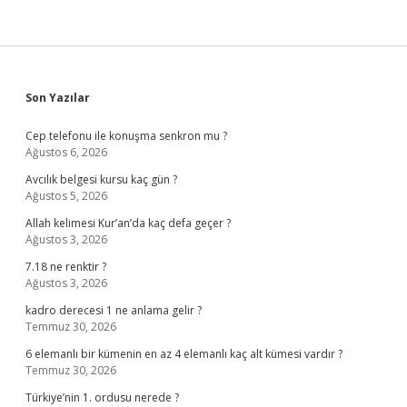
Sidebar
Son Yazılar
Cep telefonu ile konuşma senkron mu ?
Ağustos 6, 2026
Avcılık belgesi kursu kaç gün ?
Ağustos 5, 2026
Allah kelimesi Kur’an’da kaç defa geçer ?
Ağustos 3, 2026
7.18 ne renktir ?
Ağustos 3, 2026
kadro derecesi 1 ne anlama gelir ?
Temmuz 30, 2026
6 elemanlı bir kümenin en az 4 elemanlı kaç alt kümesi vardır ?
Temmuz 30, 2026
Türkiye’nin 1. ordusu nerede ?