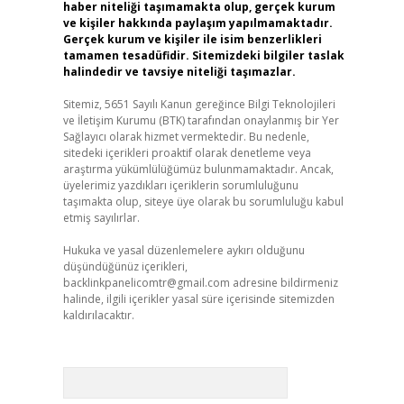
haber niteliği taşımamakta olup, gerçek kurum
ve kişiler hakkında paylaşım yapılmamaktadır.
Gerçek kurum ve kişiler ile isim benzerlikleri
tamamen tesadüfidir. Sitemizdeki bilgiler taslak
halindedir ve tavsiye niteliği taşımazlar.
Sitemiz, 5651 Sayılı Kanun gereğince Bilgi Teknolojileri
ve İletişim Kurumu (BTK) tarafından onaylanmış bir Yer
Sağlayıcı olarak hizmet vermektedir. Bu nedenle,
sitedeki içerikleri proaktif olarak denetleme veya
araştırma yükümlülüğümüz bulunmamaktadır. Ancak,
üyelerimiz yazdıkları içeriklerin sorumluluğunu
taşımakta olup, siteye üye olarak bu sorumluluğu kabul
etmiş sayılırlar.
Hukuka ve yasal düzenlemelere aykırı olduğunu
düşündüğünüz içerikleri,
backlinkpanelicomtr@gmail.com
adresine bildirmeniz
halinde, ilgili içerikler yasal süre içerisinde sitemizden
kaldırılacaktır.
Arama