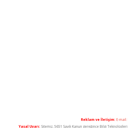
Reklam ve İletişim:
E-mail:
Yasal Uyarı:
Sitemiz, 5651 Sayılı Kanun gereğince Bilgi Teknolojiler