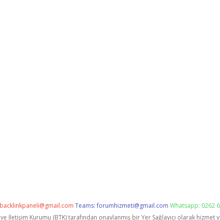
backlinkpaneli@gmail.com
Teams:
forumhizmeti@gmail.com
Whatsapp: 0262 6
i ve İletişim Kurumu (BTK) tarafından onaylanmış bir Yer Sağlayıcı olarak hizmet 