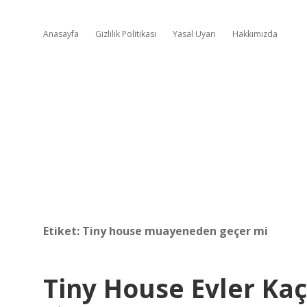
Anasayfa
Gizlilik Politikası
Yasal Uyarı
Hakkımızda
Etiket:
Tiny house muayeneden geçer mi
Tiny House Evler Kaç