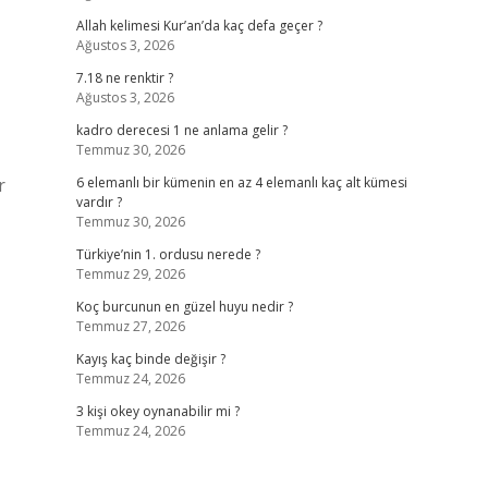
Allah kelimesi Kur’an’da kaç defa geçer ?
Ağustos 3, 2026
7.18 ne renktir ?
Ağustos 3, 2026
kadro derecesi 1 ne anlama gelir ?
Temmuz 30, 2026
r
6 elemanlı bir kümenin en az 4 elemanlı kaç alt kümesi
vardır ?
Temmuz 30, 2026
Türkiye’nin 1. ordusu nerede ?
Temmuz 29, 2026
Koç burcunun en güzel huyu nedir ?
Temmuz 27, 2026
Kayış kaç binde değişir ?
Temmuz 24, 2026
3 kişi okey oynanabilir mi ?
Temmuz 24, 2026