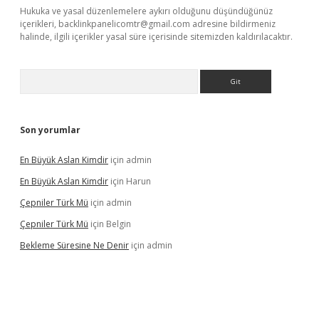
Hukuka ve yasal düzenlemelere aykırı olduğunu düşündüğünüz
içerikleri,
backlinkpanelicomtr@gmail.com
adresine bildirmeniz
halinde, ilgili içerikler yasal süre içerisinde sitemizden kaldırılacaktır.
Arama
Son yorumlar
En Büyük Aslan Kimdir
için
admin
En Büyük Aslan Kimdir
için
Harun
Çepniler Türk Mü
için
admin
Çepniler Türk Mü
için
Belgin
Bekleme Süresine Ne Denir
için
admin