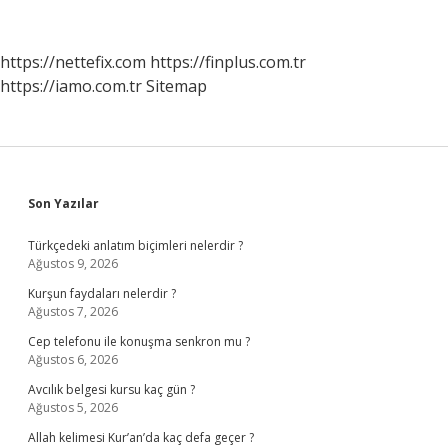
Sembolü
https://nettefix.com
https://finplus.com.tr
https://iamo.com.tr
Sitemap
Sidebar
Son Yazılar
Türkçedeki anlatım biçimleri nelerdir ?
Ağustos 9, 2026
Kurşun faydaları nelerdir ?
Ağustos 7, 2026
Cep telefonu ile konuşma senkron mu ?
Ağustos 6, 2026
Avcılık belgesi kursu kaç gün ?
Ağustos 5, 2026
Allah kelimesi Kur’an’da kaç defa geçer ?