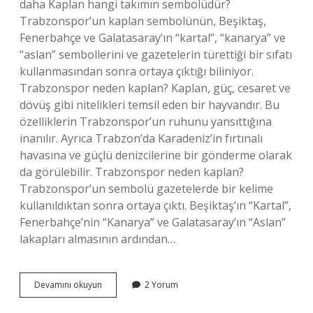
daha Kaplan hangi takımın sembolüdür?
Trabzonspor’un kaplan sembolünün, Beşiktaş,
Fenerbahçe ve Galatasaray’ın “kartal”, “kanarya” ve
“aslan” sembollerini ve gazetelerin türettiği bir sıfatı
kullanmasından sonra ortaya çıktığı biliniyor.
Trabzonspor neden kaplan? Kaplan, güç, cesaret ve
dövüş gibi nitelikleri temsil eden bir hayvandır. Bu
özelliklerin Trabzonspor’un ruhunu yansıttığına
inanılır. Ayrıca Trabzon’da Karadeniz’in fırtınalı
havasına ve güçlü denizcilerine bir gönderme olarak
da görülebilir. Trabzonspor neden kaplan?
Trabzonspor’un sembolü gazetelerde bir kelime
kullanıldıktan sonra ortaya çıktı. Beşiktaş’ın “Kartal”,
Fenerbahçe’nin “Kanarya” ve Galatasaray’ın “Aslan”
lakapları almasının ardından…
Kaplan
Devamını okuyun
2 Yorum
Hangi
Takımın