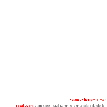
Reklam ve İletişim:
E-mail:
Yasal Uyarı:
Sitemiz, 5651 Sayılı Kanun gereğince Bilgi Teknolojiler