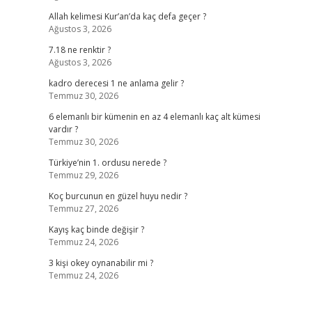
Allah kelimesi Kur’an’da kaç defa geçer ?
Ağustos 3, 2026
7.18 ne renktir ?
Ağustos 3, 2026
kadro derecesi 1 ne anlama gelir ?
Temmuz 30, 2026
6 elemanlı bir kümenin en az 4 elemanlı kaç alt kümesi
vardır ?
Temmuz 30, 2026
Türkiye’nin 1. ordusu nerede ?
Temmuz 29, 2026
Koç burcunun en güzel huyu nedir ?
Temmuz 27, 2026
Kayış kaç binde değişir ?
Temmuz 24, 2026
3 kişi okey oynanabilir mi ?
Temmuz 24, 2026