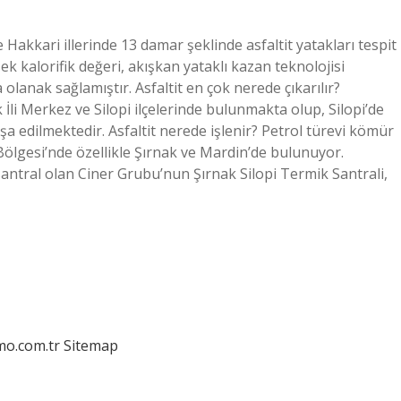
 Hakkari illerinde 13 damar şeklinde asfaltit yatakları tespit
sek kalorifik değeri, akışkan yataklı kazan teknolojisi
 olanak sağlamıştır. Asfaltit en çok nerede çıkarılır?
 İli Merkez ve Silopi ilçelerinde bulunmakta olup, Silopi’de
nşa edilmektedir. Asfaltit nerede işlenir? Petrol türevi kömür
Bölgesi’nde özellikle Şırnak ve Mardin’de bulunuyor.
 santral olan Ciner Grubu’nun Şırnak Silopi Termik Santrali,
mo.com.tr
Sitemap