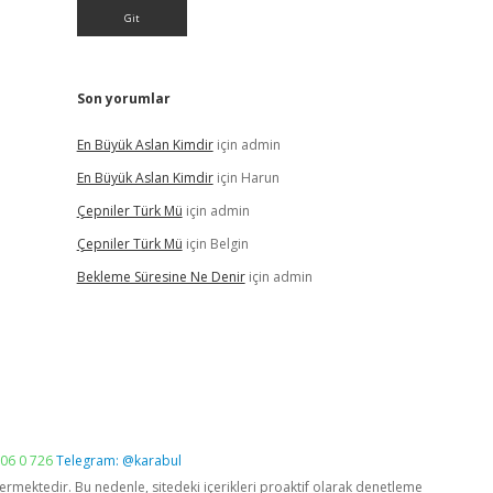
Son yorumlar
En Büyük Aslan Kimdir
için
admin
En Büyük Aslan Kimdir
için
Harun
Çepniler Türk Mü
için
admin
Çepniler Türk Mü
için
Belgin
Bekleme Süresine Ne Denir
için
admin
06 0 726
Telegram: @karabul
vermektedir. Bu nedenle, sitedeki içerikleri proaktif olarak denetleme