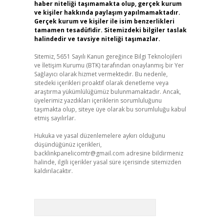
haber niteliği taşımamakta olup, gerçek kurum
ve kişiler hakkında paylaşım yapılmamaktadır.
Gerçek kurum ve kişiler ile isim benzerlikleri
tamamen tesadüfidir. Sitemizdeki bilgiler taslak
halindedir ve tavsiye niteliği taşımazlar.
Sitemiz, 5651 Sayılı Kanun gereğince Bilgi Teknolojileri
ve İletişim Kurumu (BTK) tarafından onaylanmış bir Yer
Sağlayıcı olarak hizmet vermektedir. Bu nedenle,
sitedeki içerikleri proaktif olarak denetleme veya
araştırma yükümlülüğümüz bulunmamaktadır. Ancak,
üyelerimiz yazdıkları içeriklerin sorumluluğunu
taşımakta olup, siteye üye olarak bu sorumluluğu kabul
etmiş sayılırlar.
Hukuka ve yasal düzenlemelere aykırı olduğunu
düşündüğünüz içerikleri,
backlinkpanelicomtr@gmail.com
adresine bildirmeniz
halinde, ilgili içerikler yasal süre içerisinde sitemizden
kaldırılacaktır.
Arama