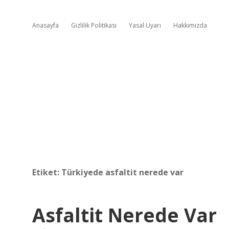
Anasayfa
Gizlilik Politikası
Yasal Uyarı
Hakkımızda
Etiket:
Türkiyede asfaltit nerede var
Asfaltit Nerede Var