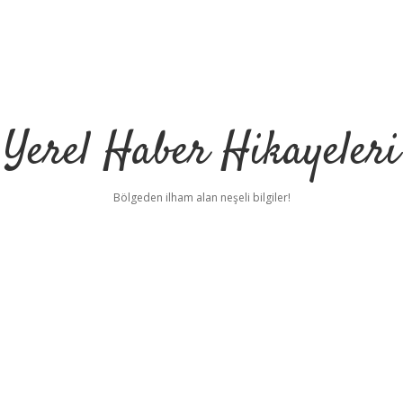
Yerel Haber Hikayeleri
Bölgeden ilham alan neşeli bilgiler!