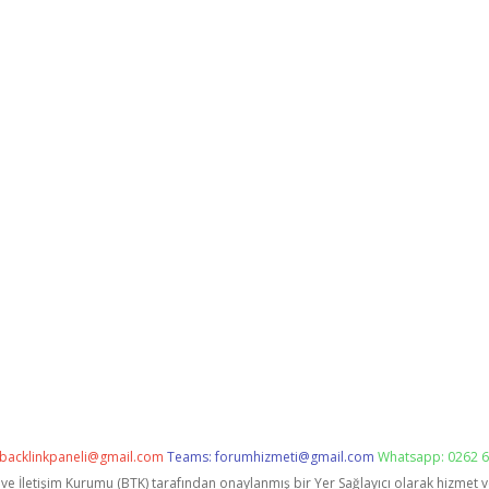
backlinkpaneli@gmail.com
Teams:
forumhizmeti@gmail.com
Whatsapp: 0262 6
i ve İletişim Kurumu (BTK) tarafından onaylanmış bir Yer Sağlayıcı olarak hizmet 