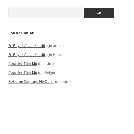
Arama
Son yorumlar
En Büyük Aslan Kimdir
için
admin
En Büyük Aslan Kimdir
için
Harun
Çepniler Türk Mü
için
admin
Çepniler Türk Mü
için
Belgin
Bekleme Süresine Ne Denir
için
admin
gir.net