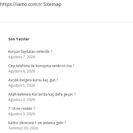
https://iamo.com.tr
Sitemap
Sidebar
Son Yazılar
Kurşun faydaları nelerdir ?
Ağustos 7, 2026
Cep telefonu ile konuşma senkron mu ?
Ağustos 6, 2026
Avcılık belgesi kursu kaç gün ?
Ağustos 5, 2026
Allah kelimesi Kur’an’da kaç defa geçer ?
Ağustos 3, 2026
7.18 ne renktir ?
Ağustos 3, 2026
kadro derecesi 1 ne anlama gelir ?
Temmuz 30, 2026